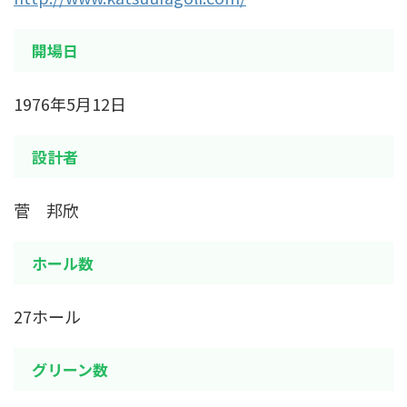
開場日
1976年5月12日
設計者
菅 邦欣
ホール数
27ホール
グリーン数