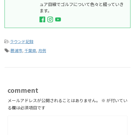
ュア目線でゴルフについて色々と綴っていき
ます。
-
ラウンド記録
-
勝浦市
,
千葉県
,
月例
comment
メールアドレスが公開されることはありません。
※
が付いてい
る欄は必須項目です