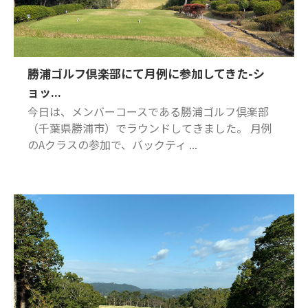
勝浦ゴルフ倶楽部にて月例に参加してきた-シ
ョッ...
今日は、メンバーコースである勝浦ゴルフ倶楽部
（千葉県勝浦市）でラウンドしてきました。 月例
のAクラスの参加で、バックティ ...