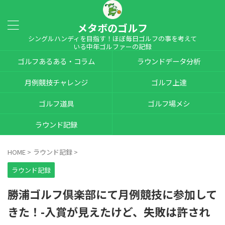
メタボのゴルフ
シングルハンディを目指す！ほぼ毎日ゴルフの事を考えて
いる中年ゴルファーの記録
ゴルフあるある・コラム
ラウンドデータ分析
月例競技チャレンジ
ゴルフ上達
ゴルフ道具
ゴルフ場メシ
ラウンド記録
HOME
>
ラウンド記録
>
ラウンド記録
勝浦ゴルフ倶楽部にて月例競技に参加して
きた！-入賞が見えたけど、失敗は許され