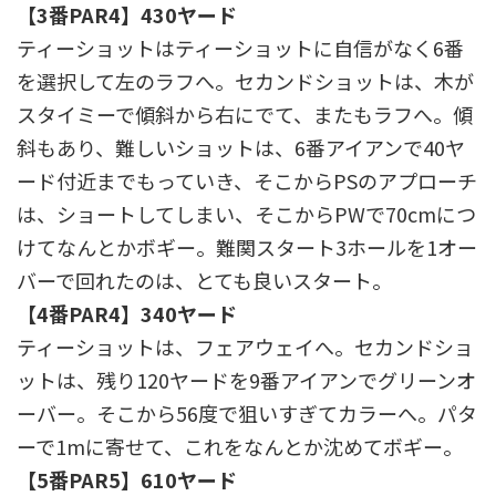
【3番PAR4】430ヤード
ティーショットはティーショットに自信がなく6番
を選択して左のラフへ。セカンドショットは、木が
スタイミーで傾斜から右にでて、またもラフへ。傾
斜もあり、難しいショットは、6番アイアンで40ヤ
ード付近までもっていき、そこからPSのアプローチ
は、ショートしてしまい、そこからPWで70cmにつ
けてなんとかボギー。難関スタート3ホールを1オー
バーで回れたのは、とても良いスタート。
【4番PAR4】340ヤード
ティーショットは、フェアウェイへ。セカンドショ
ットは、残り120ヤードを9番アイアンでグリーンオ
ーバー。そこから56度で狙いすぎてカラーへ。パタ
ーで1mに寄せて、これをなんとか沈めてボギー。
【5番PAR5】610ヤード