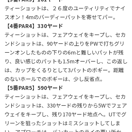
ティーショットは、２６度のユーティリティでナイ
スオン！4mのバーディーパットを寄せてパー。
【4番PAR4】330ヤード
ティーショットは、フェアウェイをキープし、セカ
ンドショットは、90ヤードの上りをPWで打ちグリ
ーンオンしたものの下りの6mと難しいパットが残
り、良い感じのパットも1.5mオーバーし、この返し
は、カップをくるりとして3パットのボギー。距離
のないホールでのボギーは、少し反省点。
【5番PAR5】590ヤード
ティーショットは、フェアウェイをキープし、セカ
ンドショットは、330ヤードの残りから5Wでフェア
ウェイをキープし、残り170ヤード地点へ。UTでグ
リーンを狙ったショットはミスショットしてしま
い、アプローチは、バンカー上のライの悪い所か