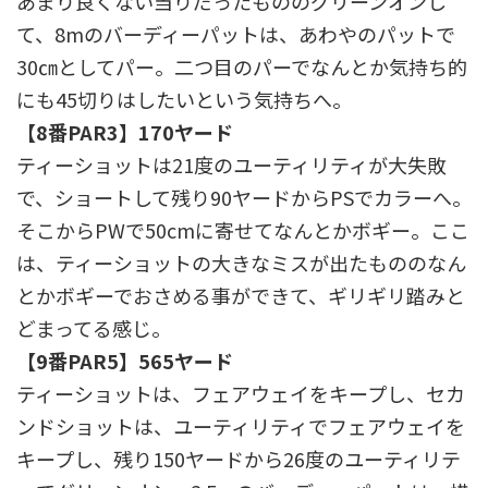
あまり良くない当りだったもののグリーンオンし
て、8mのバーディーパットは、あわやのパットで
30㎝としてパー。二つ目のパーでなんとか気持ち的
にも45切りはしたいという気持ちへ。
【8番PAR3】170ヤード
ティーショットは21度のユーティリティが大失敗
で、ショートして残り90ヤードからPSでカラーへ。
そこからPWで50cmに寄せてなんとかボギー。ここ
は、ティーショットの大きなミスが出たもののなん
とかボギーでおさめる事ができて、ギリギリ踏みと
どまってる感じ。
【9番PAR5】565ヤード
ティーショットは、フェアウェイをキープし、セカ
ンドショットは、ユーティリティでフェアウェイを
キープし、残り150ヤードから26度のユーティリテ