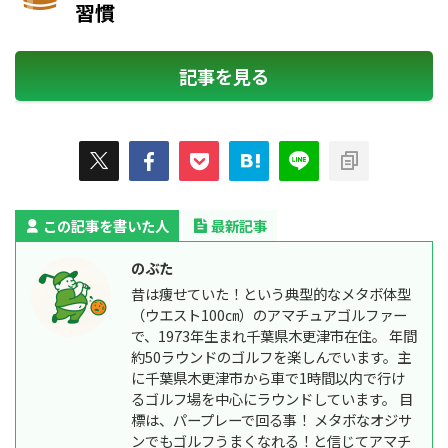
習慣
記事を見る
この記事を書いた人
最新記事
のぶた
昔は痩せていた！という典型的なメタボ体型
（ウエスト100㎝）のアマチュアゴルファー
で、1973年生まれ千葉県木更津市在住。 年間
約50ラウンドのゴルフを楽しんでいます。主
に千葉県木更津市から車で1時間以内で行け
るゴルフ場を中心にラウンドしています。 目
標は、パープレーで回る事！ メタボなオジサ
ンでもゴルフうまくなれる！と信じてアマチ