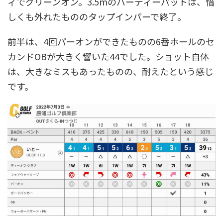
ィでグリーンオン。3.5mのバーディーパットは、惜
しくも外れたもののタップインパーで終了。
前半は、4回パーオンができたものの6番ホールのセ
カンドOBが大きく響いた44でした。ショット自体
は、大きなミスもあったものの、耐えたという感じ
です。