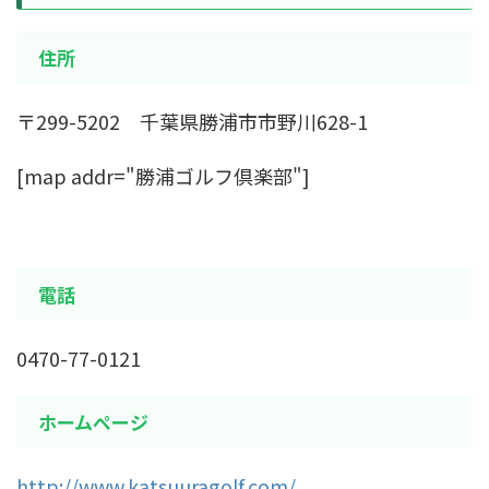
住所
〒299-5202 千葉県勝浦市市野川628-1
[map addr="勝浦ゴルフ倶楽部"]
電話
0470-77-0121
ホームページ
http://www.katsuuragolf.com/