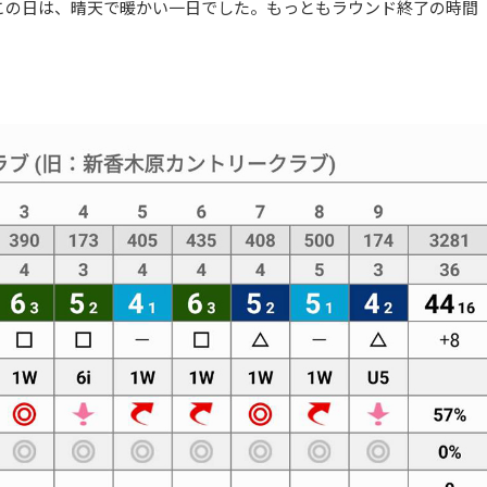
この日は、晴天で暖かい一日でした。もっともラウンド終了の時間