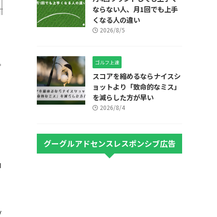
ならない人、月1回でも上手
くなる人の違い
2026/8/5
ゴルフ上達
プ
スコアを縮めるならナイスシ
ョットより「致命的なミス」
を減らした方が早い
2026/8/4
グーグルアドセンスレスポンシブ広告
ロ
ブ