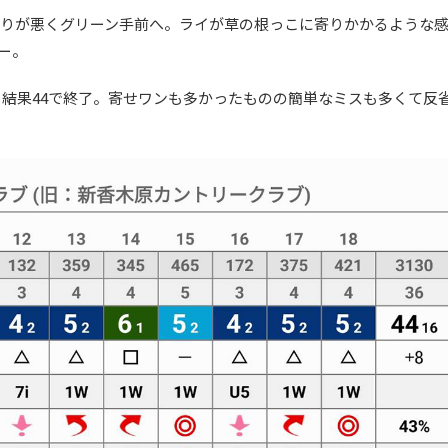
当りが悪くグリーン手前へ。ライが草の根っこに寄りかかるような
ー。
結果44で終了。寄せワンも多かったものの簡単なミスも多くて反