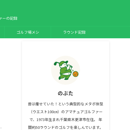
ァーの記録
ゴルフ場メシ
ラウンド記録
のぶた
昔は痩せていた！という典型的なメタボ体型
（ウエスト100㎝）のアマチュアゴルファー
で、1973年生まれ千葉県木更津市在住。 年
間約50ラウンドのゴルフを楽しんでいます。
…