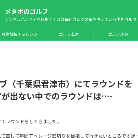
メタボのゴルフ
シングルハンディを目指す！ほぼ毎日ゴルフの事を考えている中年ゴルフ
月例競技チャレンジ
ゴルフ上達
ゴルフ道具
ブ（千葉県君津市）にてラウンドを
アが出ない中でのラウンドは…-
にてラウンドをしてきました。
て直して年間アベレージ85切りを目指して行きたいところですが