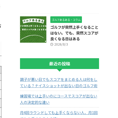
感
ゴルフあるある・コラム
省
ゴルフが突然上手くなること
はない。でも、突然スコアが
良くなる日はある
2026/8/3
最近の投稿
調子が悪い日でもスコアをまとめる人は何をし
ている？ナイスショットが出ない日のゴルフ術
練習場では上手いのにコースでスコアが出ない
人の決定的な違い
月4回ラウンドしても上手くならない人、月1回