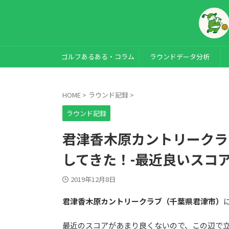
ゴルフあるある・コラム
ラウンドデータ分析
HOME
>
ラウンド記録
>
ラウンド記録
君津香木原カントリークラ
してきた！-最近良いスコ
2019年12月8日
君津香木原カントリークラブ（千葉県君津市）
最近のスコアがあまり良くないので、この辺で立