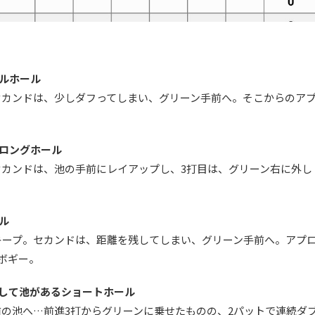
ルホール
セカンドは、少しダフってしまい、グリーン手前へ。そこからのア
ロングホール
カンドは、池の手前にレイアップし、3打目は、グリーン右に外し
ル
キープ。セカンドは、距離を残してしまい、グリーン手前へ。アプ
ボギー。
して池があるショートホール
の池へ…前進3打からグリーンに乗せたものの、2パットで連続ダ