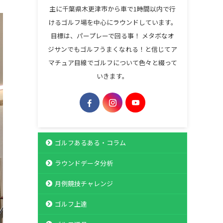
主に千葉県木更津市から車で1時間以内で行
けるゴルフ場を中心にラウンドしています。
目標は、パープレーで回る事！ メタボなオ
ジサンでもゴルフうまくなれる！と信じてア
マチュア目線でゴルフについて色々と綴って
いきます。
ゴルフあるある・コラム
ラウンドデータ分析
月例競技チャレンジ
ゴルフ上達