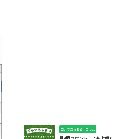
ゴルフあるある・コラム
月4回ラウンドしても上手く