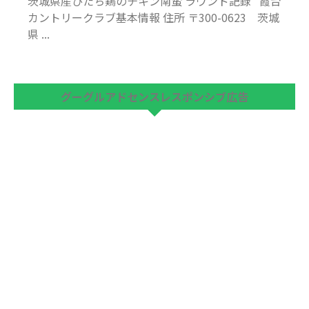
茨城県産ひたち鶏のチキン南蛮 ラウンド記録 霞台
カントリークラブ基本情報 住所 〒300-0623 茨城
県 ...
グーグルアドセンスレスポンシブ広告