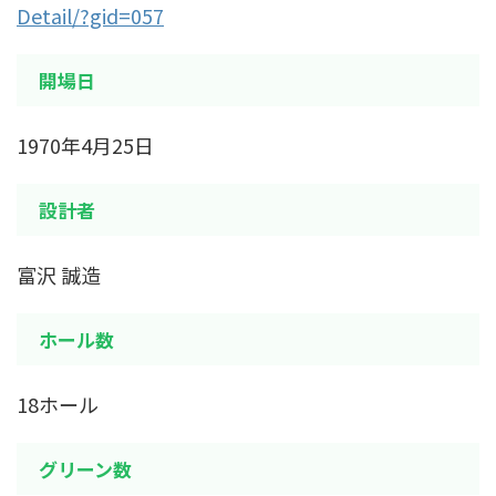
Detail/?gid=057
開場日
1970年4月25日
設計者
富沢 誠造
ホール数
18ホール
グリーン数