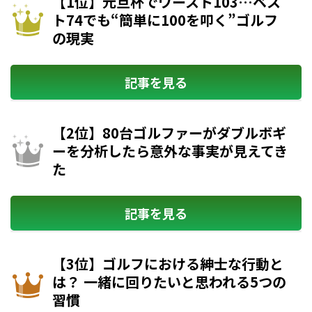
【1位】元旦杯でワースト103…ベス
ト74でも“簡単に100を叩く”ゴルフ
の現実
記事を見る
【2位】80台ゴルファーがダブルボギ
ーを分析したら意外な事実が見えてき
た
記事を見る
【3位】ゴルフにおける紳士な行動と
は？ 一緒に回りたいと思われる5つの
習慣