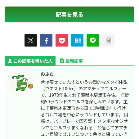
記事を見る
この記事を書いた人
最新記事
のぶた
昔は痩せていた！という典型的なメタボ体型
（ウエスト100㎝）のアマチュアゴルファー
で、1973年生まれ千葉県木更津市在住。 年間
約50ラウンドのゴルフを楽しんでいます。主
に千葉県木更津市から車で1時間以内で行け
るゴルフ場を中心にラウンドしています。 目
標は、パープレーで回る事！ メタボなオジサ
ンでもゴルフうまくなれる！と信じてアマチ
ュア目線でゴルフについて色々と綴っていき