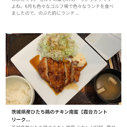
よね。6月も色々なゴルフ場で色々なランチを食べ
ましたので、のぶた的にランチ ...
茨城県産ひたち鶏のチキン南蛮【霞台カント
リーク...