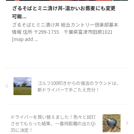
ざるそばとミニ漬け丼-温かいお蕎麦にも変更
可能...
ざるそばとミニ漬け丼 総丘カントリー倶楽部基本
情報 住所 〒299-1755 千葉県富津市田原1021
[map add ...
ゴルフ100叩きからの復活のラウンドは、
新ドライバーで手ごたえ充分！
ドライバーを買い替えました！色々と試打
させてもらった結果、一番飛距離の出たQi
35に決定！