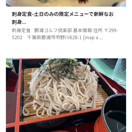
刺身定食-土日のみの限定メニューで新鮮なお
刺身...
刺身定食 勝浦ゴルフ倶楽部 基本情報 住所 〒299-
5202 千葉県勝浦市市野川628-1 [map a ...