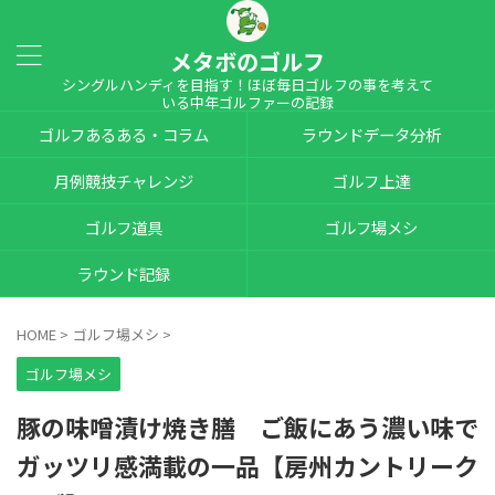
メタボのゴルフ
シングルハンディを目指す！ほぼ毎日ゴルフの事を考えて
いる中年ゴルファーの記録
ゴルフあるある・コラム
ラウンドデータ分析
月例競技チャレンジ
ゴルフ上達
ゴルフ道具
ゴルフ場メシ
ラウンド記録
HOME
>
ゴルフ場メシ
>
ゴルフ場メシ
豚の味噌漬け焼き膳 ご飯にあう濃い味で
ガッツリ感満載の一品【房州カントリーク