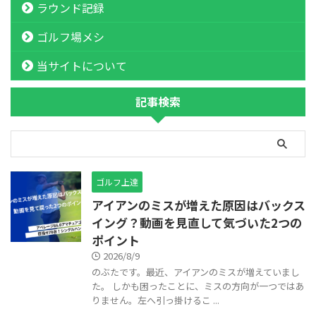
ラウンド記録
ゴルフ場メシ
当サイトについて
記事検索
ゴルフ上達
アイアンのミスが増えた原因はバックス
イング？動画を見直して気づいた2つの
ポイント
2026/8/9
のぶたです。最近、アイアンのミスが増えていまし
た。 しかも困ったことに、ミスの方向が一つではあ
りません。左へ引っ掛けるこ ...