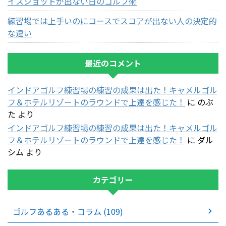
イスショットが出ない日のゴルフ術
練習場では上手いのにコースでスコアが出ない人の決定的
な違い
最近のコメント
インドアゴルフ練習場の練習の成果は出た！キャメルゴル
フ＆ホテルリゾートのラウンドで上達を感じた！
に
のぶ
た
より
インドアゴルフ練習場の練習の成果は出た！キャメルゴル
フ＆ホテルリゾートのラウンドで上達を感じた！
に
ダル
シム
より
カテゴリー
ゴルフあるある・コラム (109)