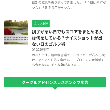
個別の結果を振り返ってきました。 「今日は何打だ
った」「あのミスがもった ...
ゴルフ上達
調子が悪い日でもスコアをまとめる人
は何をしている？ナイスショットが出
ない日のゴルフ術
2026/8/7
のぶたです。朝の練習場で、ドライバーが右へ出続
け、アイアンも芯を食わず、アプローチの距離感す
ら合わない。そんな朝がありま ...
グーグルアドセンスレスポンシブ広告