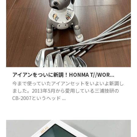
アイアンをついに新調！HONMA T//WOR...
今まで使っていたアイアンセットをいよいよ新調し
ました。2013年5月から愛用している三浦技研の
CB-2007というヘッド ...