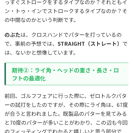
っすぐストロークをするタイプなのか？それともイ
ン・トゥ・インでストロークするタイプなのか？そ
の中間なのかという判断です。
のぶた
は、クロスハンドでパターを打っているの
で、事前の予想では、
STRAIGHT（ストレート）
で
は、ないかと想像しています。
期待②：ライ角・ヘッドの重さ・長さ・ロ
フトの最適化
前回、ゴルフフェアに行った際に、ゼロトルクパタ
ーの試打をしたのですが、その際にライ角は、67度
が合うと言われました。既製品のパターを見てみる
と70度のパターが多いことがわかり、この辺も今回
のフィッティングでわかると嬉しいと思う部分で