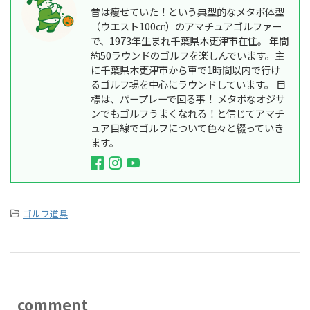
昔は痩せていた！という典型的なメタボ体型
（ウエスト100㎝）のアマチュアゴルファー
で、1973年生まれ千葉県木更津市在住。 年間
約50ラウンドのゴルフを楽しんでいます。主
に千葉県木更津市から車で1時間以内で行け
るゴルフ場を中心にラウンドしています。 目
標は、パープレーで回る事！ メタボなオジサ
ンでもゴルフうまくなれる！と信じてアマチ
ュア目線でゴルフについて色々と綴っていき
ます。
-
ゴルフ道具
comment