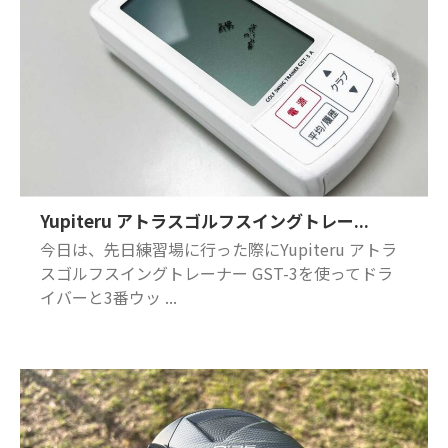
Yupiteru アトラスゴルフスイングトレー...
今日は、先日練習場に行った際にYupiteru アトラ
スゴルフスイングトレーナー GST-3を使ってドラ
イバーと3番ウッ ...