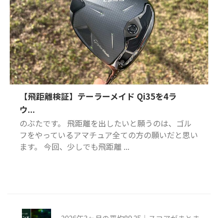
【飛距離検証】テーラーメイド Qi35を4ラ
ウ...
のぶたです。 飛距離を出したいと願うのは、ゴル
フをやっているアマチュア全ての方の願いだと思い
ます。 今回、少しでも飛距離 ...
2026年3ヶ月の平均89.25｜スコアがまとま