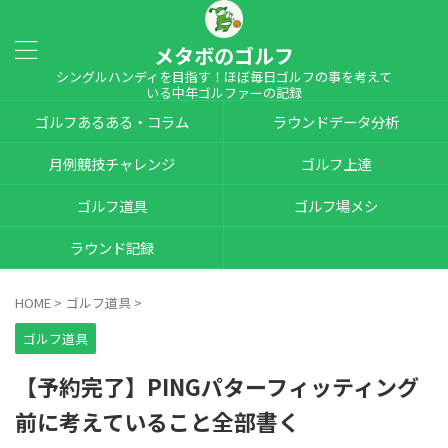
メタボのゴルフ
シングルハンディを目指す！ほぼ毎日ゴルフの事を考えて
いる中年ゴルファーの記録
ゴルフあるある・コラム
ラウンドデータ分析
月例競技チャレンジ
ゴルフ上達
ゴルフ道具
ゴルフ場メシ
ラウンド記録
HOME
>
ゴルフ道具
>
ゴルフ道具
【予約完了】PINGパターフィッティング
前に考えていること全部書く