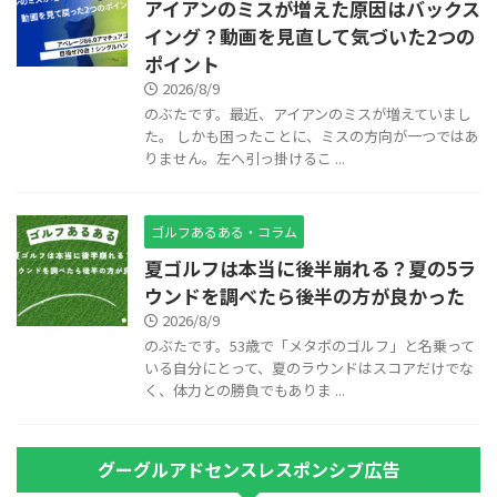
アイアンのミスが増えた原因はバックス
イング？動画を見直して気づいた2つの
ポイント
2026/8/9
のぶたです。最近、アイアンのミスが増えていまし
た。 しかも困ったことに、ミスの方向が一つではあ
りません。左へ引っ掛けるこ ...
ゴルフあるある・コラム
夏ゴルフは本当に後半崩れる？夏の5ラ
ウンドを調べたら後半の方が良かった
2026/8/9
のぶたです。53歳で「メタボのゴルフ」と名乗って
いる自分にとって、夏のラウンドはスコアだけでな
く、体力との勝負でもありま ...
グーグルアドセンスレスポンシブ広告