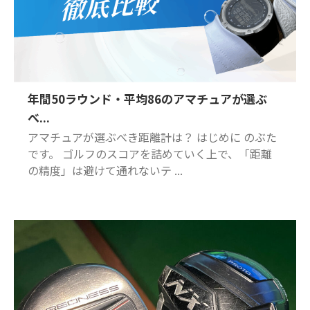
年間50ラウンド・平均86のアマチュアが選ぶ
べ...
アマチュアが選ぶべき距離計は？ はじめに のぶた
です。 ゴルフのスコアを詰めていく上で、「距離
の精度」は避けて通れないテ ...