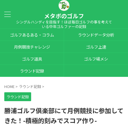
メタボのゴルフ
シングルハンディを目指す！ほぼ毎日ゴルフの事を考えて
いる中年ゴルファーの記録
ゴルフあるある・コラム
ラウンドデータ分析
月例競技チャレンジ
ゴルフ上達
ゴルフ道具
ゴルフ場メシ
ラウンド記録
HOME
>
ラウンド記録
>
ラウンド記録
勝浦ゴルフ倶楽部にて月例競技に参加して
きた！-積極的刻みでスコア作り-