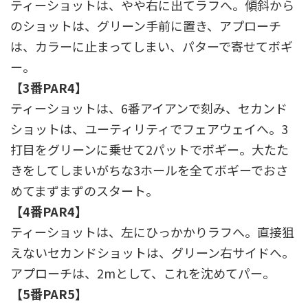
ティーショットは、やや右に出てラフへ。傾斜から
のショットは、グリーン手前に置き、アプローチ
は、カラーに止まってしまい、パターで寄せてボギ
ー。
【3番PAR4】
ティーショットは、6番アイアンで刻み、セカンド
ショットは、ユーティリティでフェアウェイへ。3
打目をグリーンに乗せて2パットでボギー。大たた
きをしてしまいがちな3ホールを全てボギーでおさ
めてまずまずのスタート。
【4番PAR4】
ティーショットは、左にひっかかりラフへ。直接狙
えないセカンドショットは、グリーン右サイドへ。
アプローチは、2mとして、これを沈めてパー。
【5番PAR5】