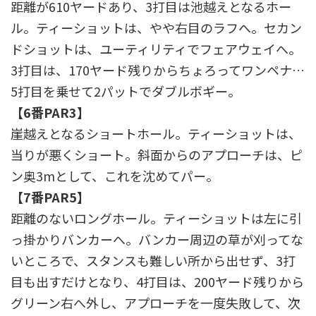
距離が610ヤードあり、3打目は池越えとなるホー
ル。ティーショットは、やや右目のラフへ。セカン
ドショットは、ユーティリティでフェアウェイへ。
3打目は、170ヤード残りからちょろってワンペナ…
5打目を乗せて2パットでダブルボギー。
【6番PAR3】
崖越えとなるショートホール。ティーショットは、
当りが悪くショート。斜面からのアプローチは、ピ
ン奥3mとして、これを沈めてパー。
【7番PAR5】
距離のないロングホール。ティーショットは左に引
っ掛かりバンカーへ。バンカー周辺の草が刈ってな
いところで、スタンスも難しい所から出せず、3打
目も出すだけとなり、4打目は、200ヤード残りから
グリーン右へ外し、アプローチを一度失敗して、次