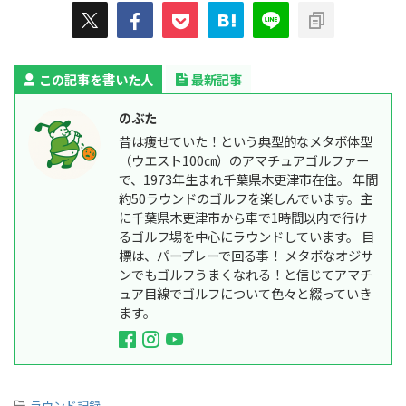
この記事を書いた人
最新記事
のぶた
昔は痩せていた！という典型的なメタボ体型
（ウエスト100㎝）のアマチュアゴルファー
で、1973年生まれ千葉県木更津市在住。 年間
約50ラウンドのゴルフを楽しんでいます。主
に千葉県木更津市から車で1時間以内で行け
るゴルフ場を中心にラウンドしています。 目
標は、パープレーで回る事！ メタボなオジサ
ンでもゴルフうまくなれる！と信じてアマチ
ュア目線でゴルフについて色々と綴っていき
ます。
-
ラウンド記録