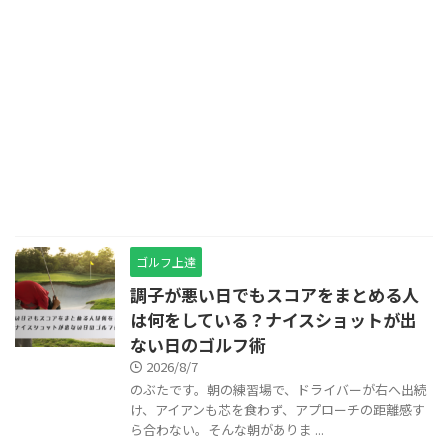
ゴルフ上達
調子が悪い日でもスコアをまとめる人
は何をしている？ナイスショットが出
ない日のゴルフ術
2026/8/7
のぶたです。朝の練習場で、ドライバーが右へ出続
け、アイアンも芯を食わず、アプローチの距離感す
ら合わない。そんな朝がありま ...