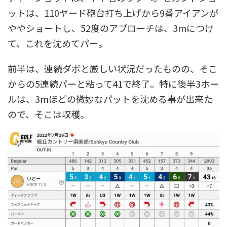
ットは、110ヤード砲台打ち上げから9番アイアンが
ややショートし、52度のアプローチは、3mにつけ
て、これを沈めてパー。
前半は、連続ダボと厳しい状況だったものの、そこ
からの5連続パーと粘って41で終了。特に後半3ホー
ルは、3mほどの微妙なパットを沈める事が出来た
ので、そこは収穫。