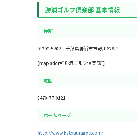
勝浦ゴルフ倶楽部 基本情報
住所
〒299-5202 千葉県勝浦市市野川628-1
[map addr="勝浦ゴルフ倶楽部"]
電話
0470-77-0121
ホームページ
http://www.katsuuragolf.com/