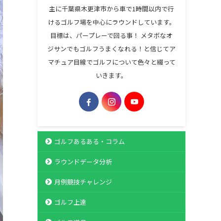
主に千葉県木更津市から車で1時間以内で行
けるゴルフ場を中心にラウンドしています。
目標は、パープレーで回る事！ メタボなオ
ジサンでもゴルフうまくなれる！と信じてア
マチュア目線でゴルフについて色々と綴って
いきます。
ゴルフあるある・コラム
ラウンドデータ分析
月例競技チャレンジ
ゴルフ上達