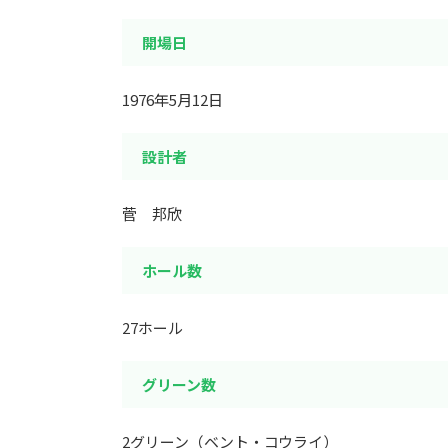
開場日
1976年5月12日
設計者
菅 邦欣
ホール数
27ホール
グリーン数
2グリーン（ベント・コウライ）