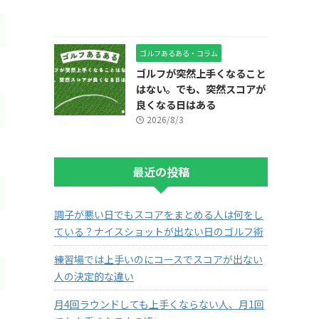
ゴルフあるある・コラム
ゴルフが突然上手くなること
はない。でも、突然スコアが
良くなる日はある
2026/8/3
最近の投稿
調子が悪い日でもスコアをまとめる人は何をし
ている？ナイスショットが出ない日のゴルフ術
練習場では上手いのにコースでスコアが出ない
人の決定的な違い
月4回ラウンドしても上手くならない人、月1回