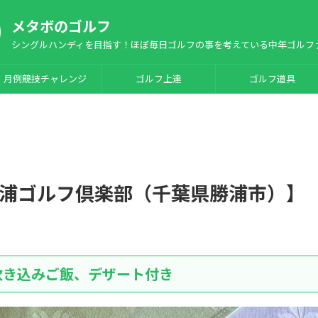
メタボのゴルフ
シングルハンディを目指す！ほぼ毎日ゴルフの事を考えている中年ゴルフ
月例競技チャレンジ
ゴルフ上達
ゴルフ道具
浦ゴルフ倶楽部（千葉県勝浦市）】
炊き込みご飯、デザート付き