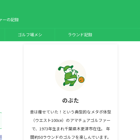
ァーの記録
ゴルフ場メシ
ラウンド記録
のぶた
昔は痩せていた！という典型的なメタボ体型
（ウエスト100㎝）のアマチュアゴルファー
で、1973年生まれ千葉県木更津市在住。 年
間約50ラウンドのゴルフを楽しんでいます。