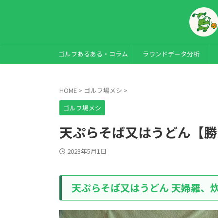
ゴルフあるある・コラム
ラウンドデータ分析
HOME
>
ゴルフ場メシ
>
ゴルフ場メシ
天ぷらそば又はうどん【勝
2023年5月1日
天ぷらそば又はうどん 天婦羅、