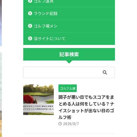
ゴルフ道具
ラウンド記録
ゴルフ場メシ
当サイトについて
記事検索
ゴルフ上達
調子が悪い日でもスコアをま
とめる人は何をしている？ナ
イスショットが出ない日のゴ
ルフ術
2026/8/7