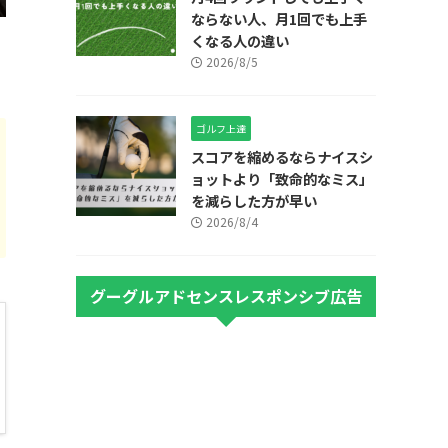
ならない人、月1回でも上手
くなる人の違い
2026/8/5
ゴルフ上達
スコアを縮めるならナイスシ
ョットより「致命的なミス」
を減らした方が早い
2026/8/4
グーグルアドセンスレスポンシブ広告