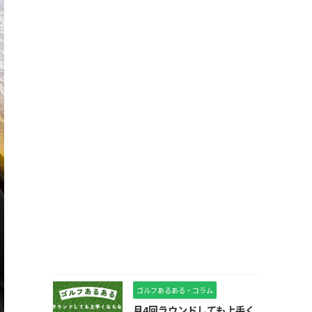
ゴルフあるある・コラム
月4回ラウンドしても上手く