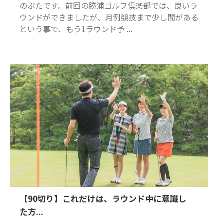
のぶたです。前回の勝浦ゴルフ倶楽部では、良いラ
ウンドができましたが、月例競技まで少し間がある
という事で、もう1ラウンド予 ...
【90切り】これだけは、ラウンド中に意識し
た方...