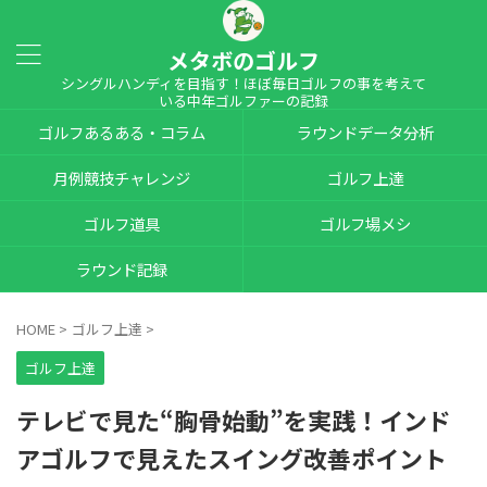
メタボのゴルフ
シングルハンディを目指す！ほぼ毎日ゴルフの事を考えて
いる中年ゴルファーの記録
ゴルフあるある・コラム
ラウンドデータ分析
月例競技チャレンジ
ゴルフ上達
ゴルフ道具
ゴルフ場メシ
ラウンド記録
HOME
>
ゴルフ上達
>
ゴルフ上達
テレビで見た“胸骨始動”を実践！インド
アゴルフで見えたスイング改善ポイント