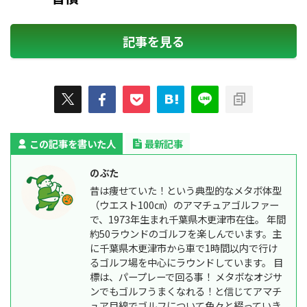
記事を見る
この記事を書いた人
最新記事
のぶた
昔は痩せていた！という典型的なメタボ体型
（ウエスト100㎝）のアマチュアゴルファー
で、1973年生まれ千葉県木更津市在住。 年間
約50ラウンドのゴルフを楽しんでいます。主
に千葉県木更津市から車で1時間以内で行け
るゴルフ場を中心にラウンドしています。 目
標は、パープレーで回る事！ メタボなオジサ
ンでもゴルフうまくなれる！と信じてアマチ
ュア目線でゴルフについて色々と綴っていき