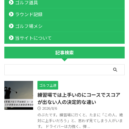
ゴルフ道具
ラウンド記録
ゴルフ場メシ
当サイトについて
記事検索
ゴルフ上達
練習場では上手いのにコースでスコア
が出ない人の決定的な違い
2026/8/6
のぶたです。練習場に行くと、たまに「この人、絶
対に上手いだろう」と、思わず見てしまう人がいま
す。 ドライバーは力強く、弾 ...