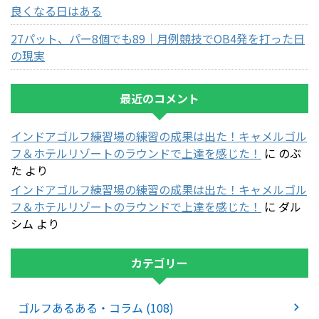
良くなる日はある
27パット、パー8個でも89｜月例競技でOB4発を打った日
の現実
最近のコメント
インドアゴルフ練習場の練習の成果は出た！キャメルゴル
フ＆ホテルリゾートのラウンドで上達を感じた！
に
のぶ
た
より
インドアゴルフ練習場の練習の成果は出た！キャメルゴル
フ＆ホテルリゾートのラウンドで上達を感じた！
に
ダル
シム
より
カテゴリー
ゴルフあるある・コラム (108)