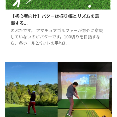
【初心者向け】パターは振り幅とリズムを意
識する...
のぶたです。 アマチュアゴルファーが意外に意識
していないのがパターです。100切りを目指すな
ら、各ホール2パットの平均3 ...