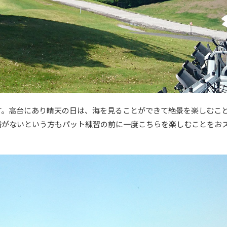
す。高台にあり晴天の日は、海を見ることができて絶景を楽しむこ
裕がないという方もパット練習の前に一度こちらを楽しむことをお