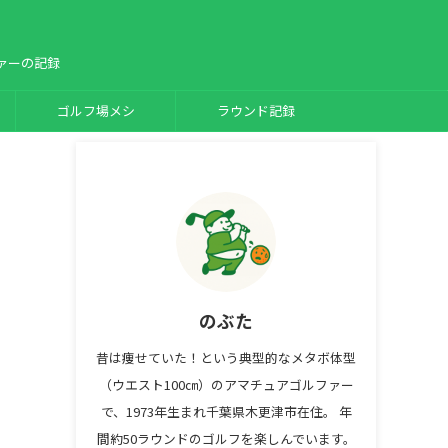
ァーの記録
ゴルフ場メシ
ラウンド記録
のぶた
昔は痩せていた！という典型的なメタボ体型
（ウエスト100㎝）のアマチュアゴルファー
で、1973年生まれ千葉県木更津市在住。 年
間約50ラウンドのゴルフを楽しんでいます。