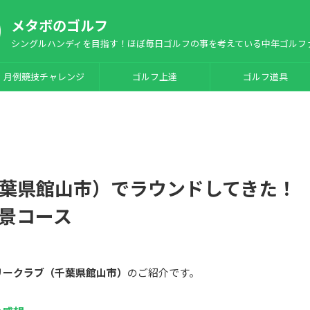
メタボのゴルフ
シングルハンディを目指す！ほぼ毎日ゴルフの事を考えている中年ゴルフ
月例競技チャレンジ
ゴルフ上達
ゴルフ道具
葉県館山市）でラウンドしてきた！
景コース
リークラブ（千葉県館山市）
のご紹介です。