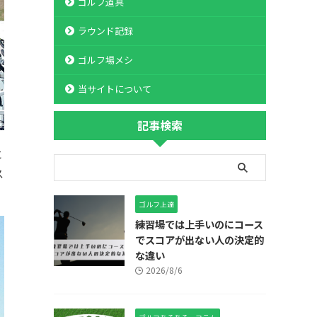
ゴルフ道具
ラウンド記録
ゴルフ場メシ
当サイトについて
記事検索
と
ス
ゴルフ上達
練習場では上手いのにコース
でスコアが出ない人の決定的
な違い
2026/8/6