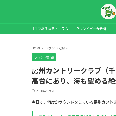
ゴルフあるある・コラム
ラウンドデータ分析
HOME
>
ラウンド記録
>
ラウンド記録
房州カントリークラブ（千
高台にあり、海も望める絶
2018年9月28日
今日は、何度かラウンドをしている
房州カント