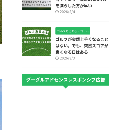
を減らした方が早い
2026/8/4
ゴルフあるある・コラム
ゴルフが突然上手くなること
はない。でも、突然スコアが
良くなる日はある
コ
2026/8/3
そ
グーグルアドセンスレスポンシブ広告