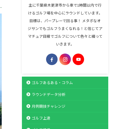
主に千葉県木更津市から車で1時間以内で行
けるゴルフ場を中心にラウンドしています。
目標は、パープレーで回る事！ メタボなオ
ジサンでもゴルフうまくなれる！と信じてア
マチュア目線でゴルフについて色々と綴って
いきます。
ゴルフあるある・コラム
ラウンドデータ分析
月例競技チャレンジ
ゴルフ上達