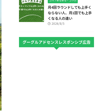
ゴルフあるある・コラム
月4回ラウンドしても上手く
ならない人、月1回でも上手
くなる人の違い
2026/8/5
グーグルアドセンスレスポンシブ広告