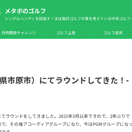
メタボのゴルフ
シングルハンディを目指す！ほぼ毎日ゴルフの事を考えている中年ゴルフ
月例競技チャレンジ
ゴルフ上達
ゴルフ道具
県市原市）にてラウンドしてきた！-
にてラウンドをしてきました。2021年3月以来ですので、2年ぶりで
で、その後アコーディアグループになり、今はPGMグループにな
場です。