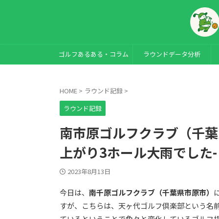
ゴルフあるある・コラム
ラウンドデータ分析
HOME
>
ラウンド記録
>
ラウンド記録
南市原ゴルフクラブ（千葉
上がり3ホール大雨でした-
2023年8月13日
今日は、
南千原ゴルフクラブ（千葉県市原市）
すが、こちらは、天ヶ代ゴルフ倶楽部という名前
ているということで色々と変化しているゴルフ