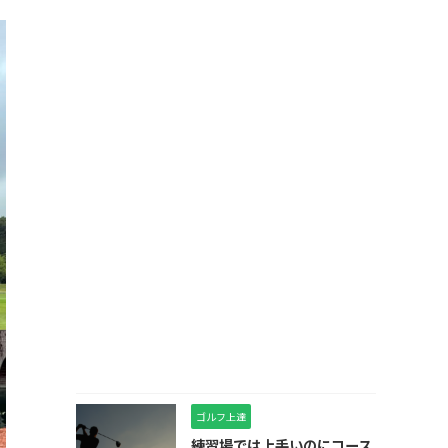
ゴルフ上達
練習場では上手いのにコース