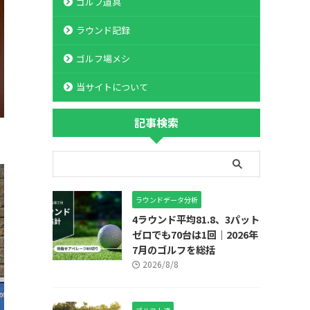
ゴルフ道具
ラウンド記録
ゴルフ場メシ
当サイトについて
記事検索
ラウンドデータ分析
4ラウンド平均81.8、3パット
ゼロでも70台は1回｜2026年
7月のゴルフを総括
2026/8/8