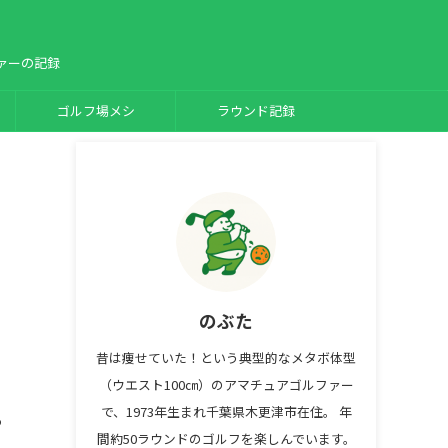
ァーの記録
ゴルフ場メシ
ラウンド記録
のぶた
昔は痩せていた！という典型的なメタボ体型
（ウエスト100㎝）のアマチュアゴルファー
で、1973年生まれ千葉県木更津市在住。 年
っ
間約50ラウンドのゴルフを楽しんでいます。