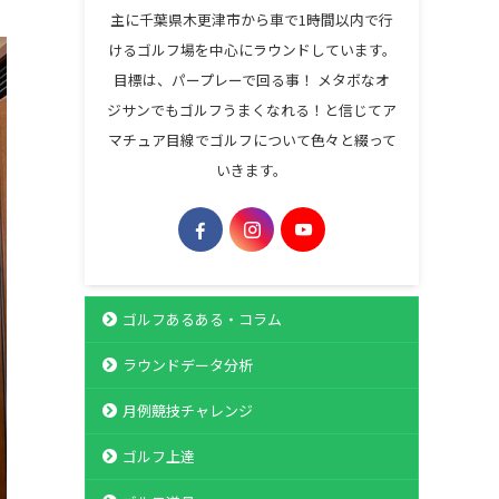
主に千葉県木更津市から車で1時間以内で行
けるゴルフ場を中心にラウンドしています。
目標は、パープレーで回る事！ メタボなオ
ジサンでもゴルフうまくなれる！と信じてア
マチュア目線でゴルフについて色々と綴って
いきます。
ゴルフあるある・コラム
ラウンドデータ分析
月例競技チャレンジ
ゴルフ上達