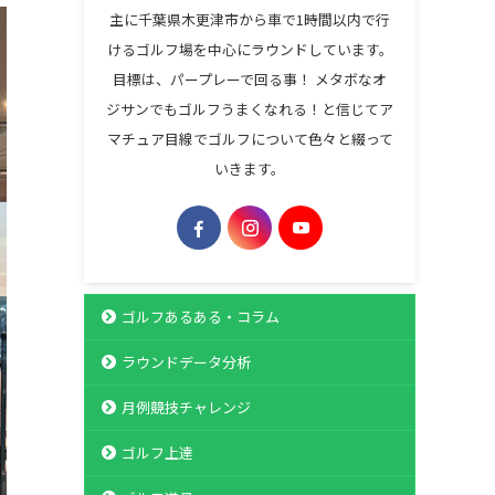
主に千葉県木更津市から車で1時間以内で行
けるゴルフ場を中心にラウンドしています。
目標は、パープレーで回る事！ メタボなオ
ジサンでもゴルフうまくなれる！と信じてア
マチュア目線でゴルフについて色々と綴って
いきます。
ゴルフあるある・コラム
ラウンドデータ分析
月例競技チャレンジ
ゴルフ上達