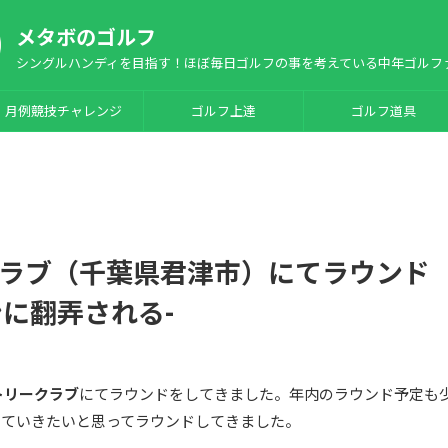
メタボのゴルフ
シングルハンディを目指す！ほぼ毎日ゴルフの事を考えている中年ゴルフ
月例競技チャレンジ
ゴルフ上達
ゴルフ道具
ラブ（千葉県君津市）にてラウンド
ーンに翻弄される-
トリークラブ
にてラウンドをしてきました。年内のラウンド予定も
っていきたいと思ってラウンドしてきました。