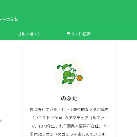
ァーの記録
ゴルフ場メシ
ラウンド記録
のぶた
昔は痩せていた！という典型的なメタボ体型
（ウエスト100㎝）のアマチュアゴルファー
少
で、1973年生まれ千葉県木更津市在住。 年
間約50ラウンドのゴルフを楽しんでいます。