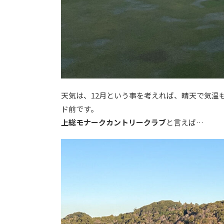
天気は、12月という事を考えれば、晴天で気温
ド前です。
上総モナークカントリークラブ
と言えば…