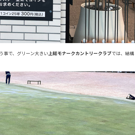
いう事で、グリーン大きい
上総モナークカントリークラブ
では、結構