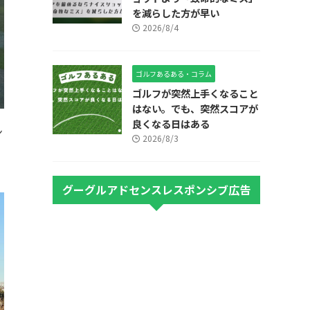
を減らした方が早い
2026/8/4
ゴルフあるある・コラム
ゴルフが突然上手くなること
はない。でも、突然スコアが
良くなる日はある
ン
2026/8/3
グーグルアドセンスレスポンシブ広告