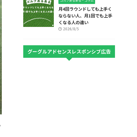
ゴルフあるある・コラム
月4回ラウンドしても上手く
ならない人、月1回でも上手
くなる人の違い
2026/8/5
グーグルアドセンスレスポンシブ広告
る