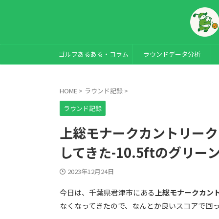
ゴルフあるある・コラム
ラウンドデータ分析
HOME
>
ラウンド記録
>
ラウンド記録
上総モナークカントリーク
してきた-10.5ftのグリ
2023年12月24日
今日は、千葉県君津市にある
上総モナークカン
なくなってきたので、なんとか良いスコアで回