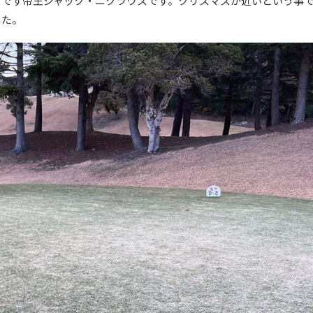
うです帝王ジャック・ニクラウスです。クリスマスが近いという事
した。