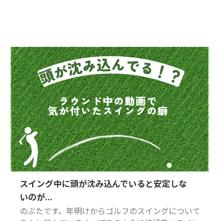
スイング中に頭が沈み込んでいると安定しな
いのが...
のぶたです。年明けからゴルフのスイングについて