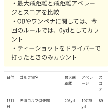
・最大飛距離と飛距離アベレー
ジとスコアを比較
・OBやワンペナに関しては、今
回のルールでは、0ydとしてカウ
ント
・ティーショットをドライバーで
打ったときのみカウント
日付
ゴルフ場名
最大飛
アベレ
ス
距離
ージ
コ
ア
1月1
勝浦ゴルフ倶楽部
295yd
197.25
89
日
yd