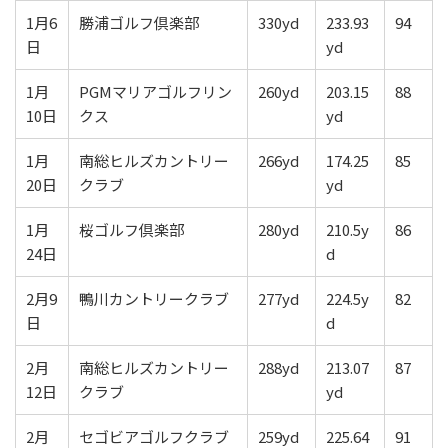
1月6
勝浦ゴルフ倶楽部
330yd
233.93
94
日
yd
1月
PGMマリアゴルフリン
260yd
203.15
88
10日
クス
yd
1月
南総ヒルズカントリー
266yd
174.25
85
20日
クラブ
yd
1月
桜ゴルフ倶楽部
280yd
210.5y
86
24日
d
2月9
鴨川カントリークラブ
277yd
224.5y
82
日
d
2月
南総ヒルズカントリー
288yd
213.07
87
12日
クラブ
yd
2月
セゴビアゴルフクラブ
259yd
225.64
91