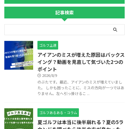
記事検索
ゴルフ上達
アイアンのミスが増えた原因はバックス
イング？動画を見直して気づいた2つの
ポイント
2026/8/9
のぶたです。最近、アイアンのミスが増えていまし
た。 しかも困ったことに、ミスの方向が一つではあ
りません。左へ引っ掛けるこ ...
ゴルフあるある・コラム
夏ゴルフは本当に後半崩れる？夏の5ラ