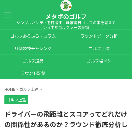
メタボのゴルフ
シングルハンディを目指す！ほぼ毎日ゴルフの事を考えて
いる中年ゴルファーの記録
ゴルフあるある・コラム
ラウンドデータ分析
月例競技チャレンジ
ゴルフ上達
ゴルフ道具
ゴルフ場メシ
ラウンド記録
HOME
>
ゴルフ上達
>
ゴルフ上達
ドライバーの飛距離とスコアってどれだけ
の関係性があるのか？ラウンド徹底分析し