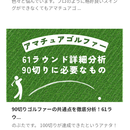
色々と悩んでいます。プロのように格好良いスイン
グができなくてもアマチュアゴ ...
90切りゴルファーの共通点を徹底分析！61ラ
ウ...
のぶたです。 100切りが達成できたというアナタ！