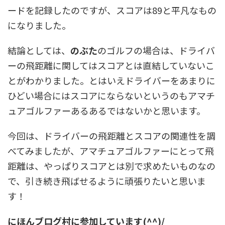
ードを記録したのですが、スコアは89と平凡なもの
になりました。
結論としては、
のぶた
のゴルフの場合は、ドライバ
ーの飛距離に関してはスコアとは直結していないこ
とがわかりました。とはいえドライバーをあまりに
ひどい場合にはスコアにならないというのもアマチ
ュアゴルファーあるあるではないかと思います。
今回は、ドライバーの飛距離とスコアの関連性を調
べてみましたが、アマチュアゴルファーにとって飛
距離は、やっぱりスコアとは別で求めたいものなの
で、引き続き飛ばせるように頑張りたいと思いま
す！
にほんブログ村に参加しています(^^)/