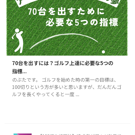
70台を出すには？ゴルフ上達に必要な5つの
指標...
のぶたです。 ゴルフを始めた時の第一の目標は、
100切りという方が多いと思いますが、だんだんゴ
ルフを長くやってくると一度 ...