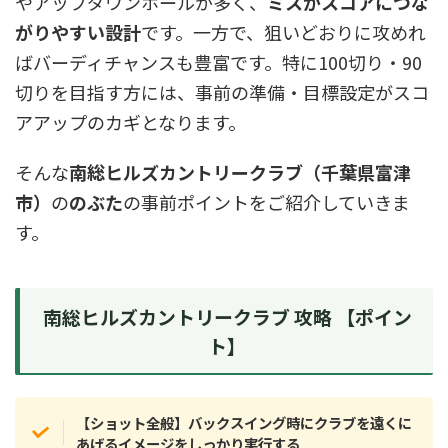
やアップダウンホールが多く、
ミスがスコアにつな
がりやすい設計
です。一方で、狙いどおりに攻めれ
ばバーディチャンスも豊富です。特に100切り・90
切りを目指す方には、事前の準備・目標設定がスコ
アアップのカギとなります。
そんな
南総ヒルズカントリークラブ（千葉県富津
市）
の
のぶた
の事前ポイントをご紹介していきま
す。
南総ヒルズカントリークラブ 攻略 【ポイン
ト】
【ショット全般】バックスイング時にクラブを遠くに
あげるイメージをしっかり実行する