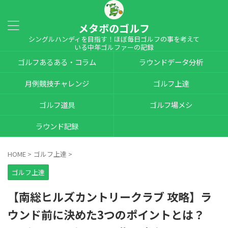
メタボのゴルフ
シングルハンディを目指す！ほぼ毎日ゴルフの事を考えて
いる中年ゴルファーの記録
ゴルフあるある・コラム
ラウンドデータ分析
月例競技チャレンジ
ゴルフ上達
ゴルフ道具
ゴルフ場メシ
ラウンド記録
HOME
>
ゴルフ上達
>
ゴルフ上達
【南総ヒルズカントリークラブ 攻略】ラ
ウンド前に決めた3つのポイントとは？