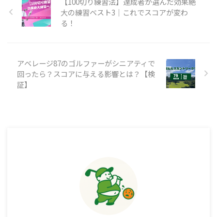
【100切り練習法】達成者が選んだ効果絶
大の練習ベスト3｜これでスコアが変わ
る！
アベレージ87のゴルファーがシニアティで
回ったら？スコアに与える影響とは？【検
証】