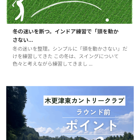
冬の迷いを断つ。インドア練習で「頭を動か
さない...
冬の迷いを整理。シンプルに「頭を動かさない」だ
けを練習してきた この冬は、スイングについて
色々と考えながら練習してきまし ...