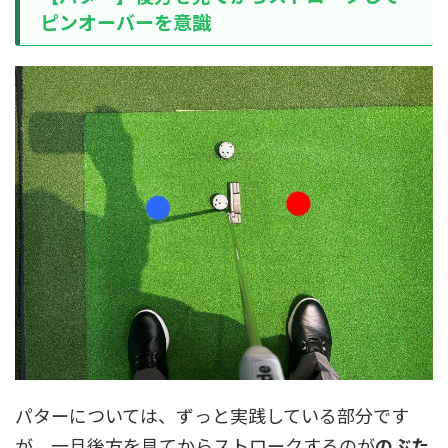
ピンオーバーを意識
パターについては、ずっと実践している部分です
が、一旦後方を見てからストロークするのが
のぶた