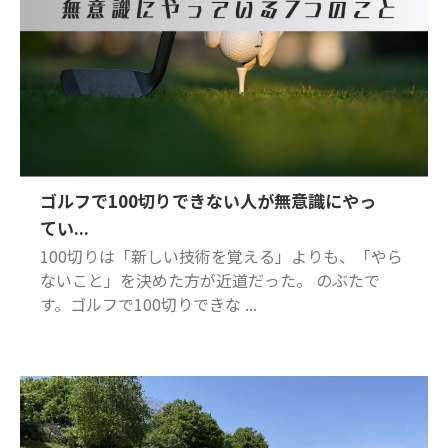
ゴルフで100切りできない人が無意識にやっ
てい...
100切りは「新しい技術を覚える」よりも、「やら
ないこと」を決めた方が近道だった。 のぶたで
す。ゴルフで100切りできな ...