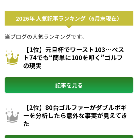
2026年 人気記事ランキング（6月末現在）
当ブログの人気ランキングです。
【1位】元旦杯でワースト103…ベス
ト74でも“簡単に100を叩く”ゴルフ
の現実
記事を見る
【2位】80台ゴルファーがダブルボギ
ーを分析したら意外な事実が見えてき
た