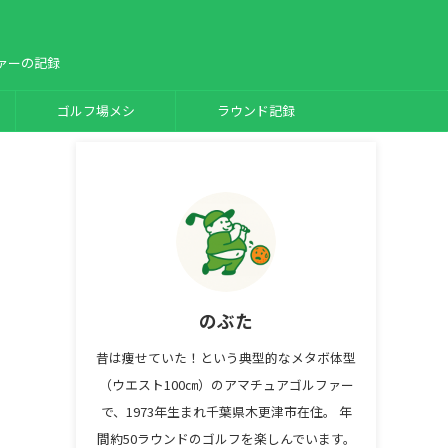
ァーの記録
ゴルフ場メシ
ラウンド記録
のぶた
昔は痩せていた！という典型的なメタボ体型
（ウエスト100㎝）のアマチュアゴルファー
で、1973年生まれ千葉県木更津市在住。 年
間約50ラウンドのゴルフを楽しんでいます。