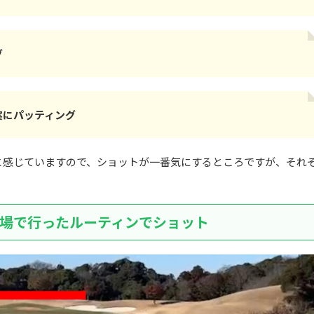
グ
実にパッティング
と感じていますので、ショットが一番気にするところですが、それ
場で行ったルーティンでショット