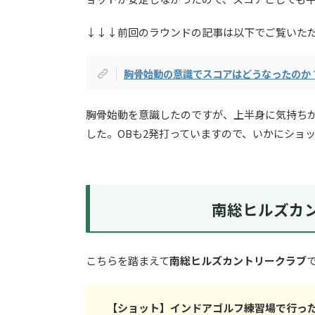
↓↓↓前回のラウンドの記事は以下でご覧いた
胸骨始動の意識でスコアはどうなったのか
胸骨始動を意識したのですが、上半身に気持ち
した。OBも2発打っていますので、いかにショ
南総ヒルズカ
こちらを踏まえて
南総ヒルズカントリークラブ
【ショット】インドアゴルフ練習場で行っ