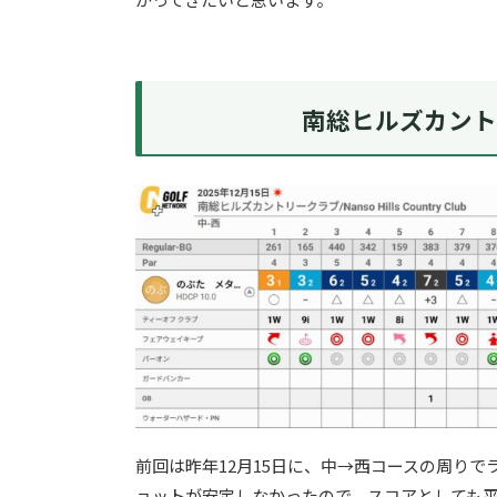
南総ヒルズカント
前回は昨年12月15日に、中→西コースの周り
ョットが安定しなかったので、スコアとしても