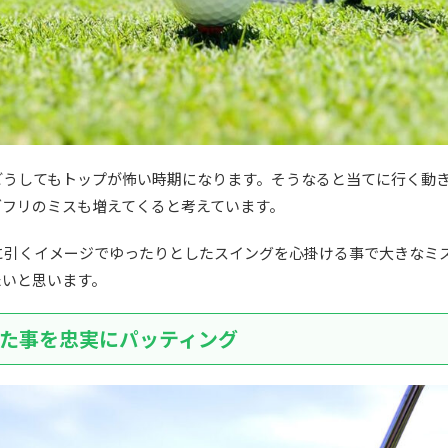
どうしてもトップが怖い時期になります。そうなると当てに行く動
ダフリのミスも増えてくると考えています。
に引くイメージでゆったりとしたスイングを心掛ける事で大きなミ
たいと思います。
た事を忠実にパッティング