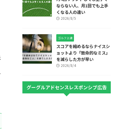
ならない人、月1回でも上手
くなる人の違い
2026/8/5
ゴルフ上達
スコアを縮めるならナイスシ
ョットより「致命的なミス」
低
を減らした方が早い
2026/8/4
ー
グーグルアドセンスレスポンシブ広告
。