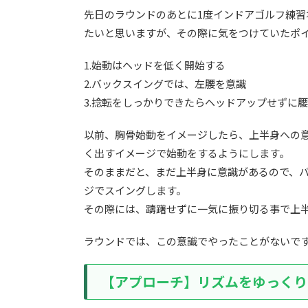
先日のラウンドのあとに1度インドアゴルフ練
たいと思いますが、その際に気をつけていたポ
1.始動はヘッドを低く開始する
2.バックスイングでは、左腰を意識
3.捻転をしっかりできたらヘッドアップせずに
以前、胸骨始動をイメージしたら、上半身への
く出すイメージで始動をするようにします。
そのままだと、まだ上半身に意識があるので、
ジでスイングします。
その際には、躊躇せずに一気に振り切る事で上
ラウンドでは、この意識でやったことがないで
【アプローチ】リズムをゆっくり