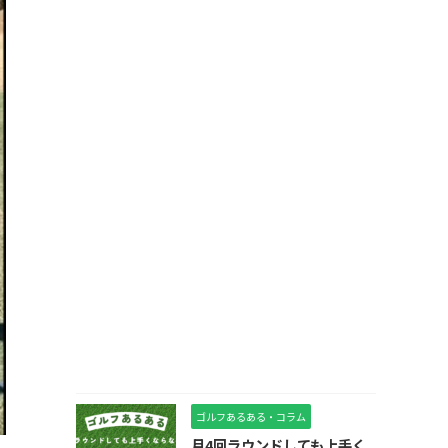
ゴルフあるある・コラム
月4回ラウンドしても上手く