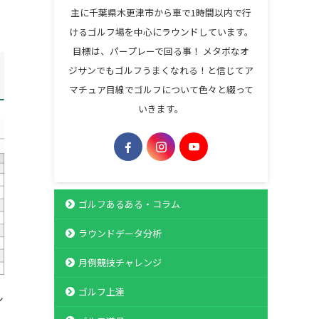
主に千葉県木更津市から車で1時間以内で行
けるゴルフ場を中心にラウンドしています。
目標は、パープレーで回る事！ メタボなオ
ジサンでもゴルフうまくなれる！と信じてア
マチュア目線でゴルフについて色々と綴って
いきます。
ゴルフあるある・コラム
ラウンドデータ分析
月例競技チャレンジ
ゴルフ上達
シ