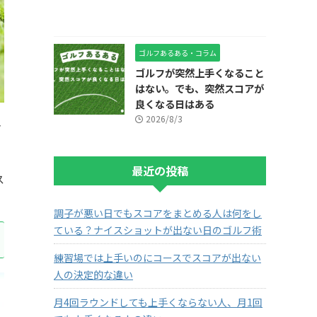
ゴルフあるある・コラム
ゴルフが突然上手くなること
はない。でも、突然スコアが
良くなる日はある
2026/8/3
き
最近の投稿
ス
調子が悪い日でもスコアをまとめる人は何をし
ている？ナイスショットが出ない日のゴルフ術
練習場では上手いのにコースでスコアが出ない
人の決定的な違い
月4回ラウンドしても上手くならない人、月1回