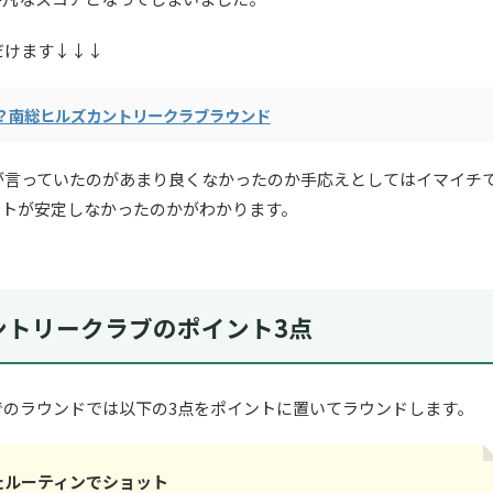
だけます↓↓↓
？南総ヒルズカントリークラブラウンド
が言っていたのがあまり良くなかったのか手応えとしてはイマイチ
ットが安定しなかったのかがわかります。
ントリークラブのポイント3点
でのラウンドでは以下の3点をポイントに置いてラウンドします。
たルーティンでショット