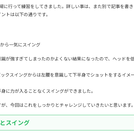
習場に行って練習をしてきました。詳しい事は、また別で記事を書き
イントは以下の通りです。
腰から一気にスイング
意識が強すぎてしまったのかよくない結果になったので、ヘッドを
バックスイングからは左腰を意識して下半身でショットをするイメ
半身に力が入ることなくスイングができました。
すが、今回はこれをしっかりとチャレンジしていきたいと思います
とスイング