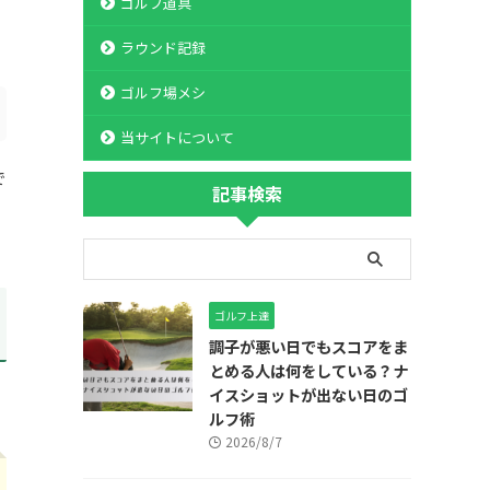
ゴルフ道具
ラウンド記録
ゴルフ場メシ
当サイトについて
で
記事検索
ゴルフ上達
調子が悪い日でもスコアをま
とめる人は何をしている？ナ
イスショットが出ない日のゴ
ルフ術
2026/8/7