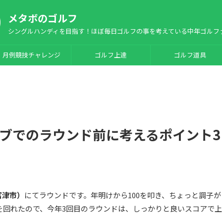
メタボのゴルフ
シングルハンディを目指す！ほぼ毎日ゴルフの事を考えている中年ゴルフ
月例競技チャレンジ
ゴルフ上達
ゴルフ道具
ブでのラウンド前に考えるポイント3
富津市）
にてラウンドです。年明けから100を叩き、ちょっと調子が
を回れたので、今年3回目のラウンドは、しっかりと良いスコアで上