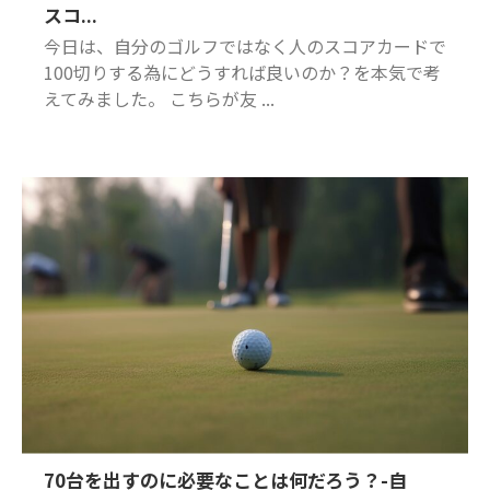
スコ...
今日は、自分のゴルフではなく人のスコアカードで
100切りする為にどうすれば良いのか？を本気で考
えてみました。 こちらが友 ...
70台を出すのに必要なことは何だろう？-自