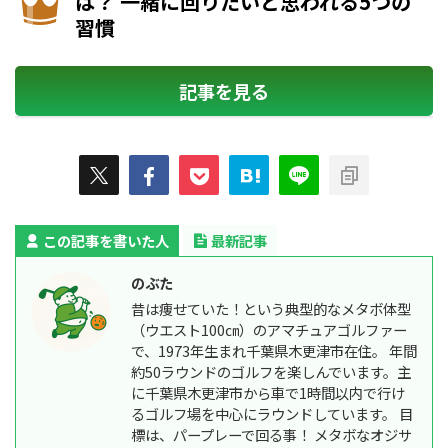
は？ 一緒に回りたいと思われる5つの
習慣
記事を見る
この記事を書いた人
最新記事
のぶた
昔は痩せていた！という典型的なメタボ体型
（ウエスト100㎝）のアマチュアゴルファー
で、1973年生まれ千葉県木更津市在住。 年間
約50ラウンドのゴルフを楽しんでいます。主
に千葉県木更津市から車で1時間以内で行け
るゴルフ場を中心にラウンドしています。 目
標は、パープレーで回る事！ メタボなオジサ