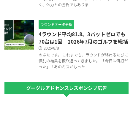
く、体力との勝負でもありま ...
ラウンドデータ分析
4ラウンド平均81.8、3パットゼロでも
70台は1回｜2026年7月のゴルフを総括
2026/8/8
のぶたです。 これまでも、ラウンドが終わるたびに
個別の結果を振り返ってきました。 「今日は何打だ
った」「あのミスがもった ...
グーグルアドセンスレスポンシブ広告