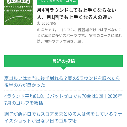
ゴルフあるある・コラム
月4回ラウンドしても上手くならない
人、月1回でも上手くなる人の違い
2026/8/5
のぶたです。 ゴルフは、練習場だけでは学べないこ
とが本当に多いスポーツです。 実際のコースに出れ
ば、傾斜やラフの深さ、風 ...
最近の投稿
夏ゴルフは本当に後半崩れる？夏の5ラウンドを調べたら
後半の方が良かった
4ラウンド平均81.8、3パットゼロでも70台は1回｜2026年
7月のゴルフを総括
調子が悪い日でもスコアをまとめる人は何をしている？ナ
イスショットが出ない日のゴルフ術