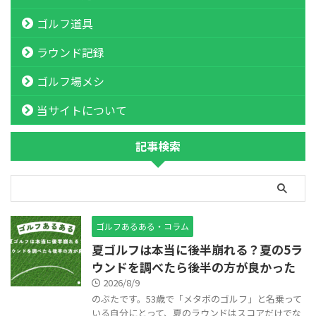
ゴルフ道具
ラウンド記録
ゴルフ場メシ
当サイトについて
記事検索
ゴルフあるある・コラム
夏ゴルフは本当に後半崩れる？夏の5ラ
ウンドを調べたら後半の方が良かった
2026/8/9
のぶたです。53歳で「メタボのゴルフ」と名乗って
いる自分にとって、夏のラウンドはスコアだけでな