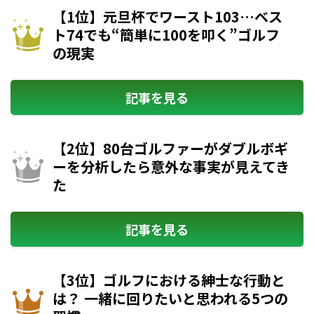
【1位】元旦杯でワースト103…ベス
ト74でも“簡単に100を叩く”ゴルフ
の現実
記事を見る
【2位】80台ゴルファーがダブルボギ
ーを分析したら意外な事実が見えてき
た
記事を見る
【3位】ゴルフにおける紳士な行動と
は？ 一緒に回りたいと思われる5つの