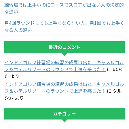
練習場では上手いのにコースでスコアが出ない人の決定的
な違い
月4回ラウンドしても上手くならない人、月1回でも上手く
なる人の違い
最近のコメント
インドアゴルフ練習場の練習の成果は出た！キャメルゴル
フ＆ホテルリゾートのラウンドで上達を感じた！
に
のぶ
た
より
インドアゴルフ練習場の練習の成果は出た！キャメルゴル
フ＆ホテルリゾートのラウンドで上達を感じた！
に
ダル
シム
より
カテゴリー