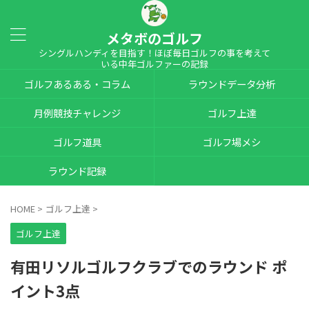
メタボのゴルフ
シングルハンディを目指す！ほぼ毎日ゴルフの事を考えて
いる中年ゴルファーの記録
ゴルフあるある・コラム
ラウンドデータ分析
月例競技チャレンジ
ゴルフ上達
ゴルフ道具
ゴルフ場メシ
ラウンド記録
HOME
>
ゴルフ上達
>
ゴルフ上達
有田リソルゴルフクラブでのラウンド ポ
イント3点