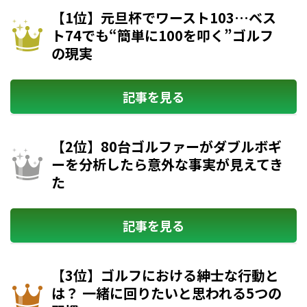
【1位】元旦杯でワースト103…ベス
ト74でも“簡単に100を叩く”ゴルフ
の現実
記事を見る
【2位】80台ゴルファーがダブルボギ
ーを分析したら意外な事実が見えてき
た
記事を見る
【3位】ゴルフにおける紳士な行動と
は？ 一緒に回りたいと思われる5つの