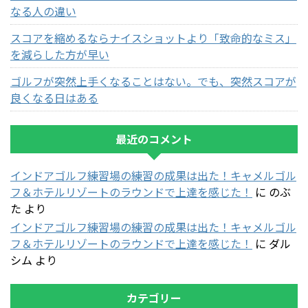
なる人の違い
スコアを縮めるならナイスショットより「致命的なミス」
を減らした方が早い
ゴルフが突然上手くなることはない。でも、突然スコアが
良くなる日はある
最近のコメント
インドアゴルフ練習場の練習の成果は出た！キャメルゴル
フ＆ホテルリゾートのラウンドで上達を感じた！
に
のぶ
た
より
インドアゴルフ練習場の練習の成果は出た！キャメルゴル
フ＆ホテルリゾートのラウンドで上達を感じた！
に
ダル
シム
より
カテゴリー