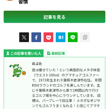
習慣
記事を見る
この記事を書いた人
最新記事
のぶた
昔は痩せていた！という典型的なメタボ体型
（ウエスト100㎝）のアマチュアゴルファー
で、1973年生まれ千葉県木更津市在住。 年間
約50ラウンドのゴルフを楽しんでいます。主
に千葉県木更津市から車で1時間以内で行け
るゴルフ場を中心にラウンドしています。 目
標は、パープレーで回る事！ メタボなオジサ
ンでもゴルフうまくなれる！と信じてアマチ