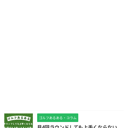
ゴルフあるある・コラム
月4回ラウンドしても上手くならない