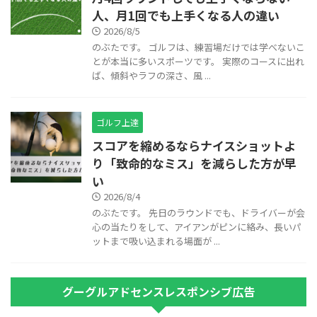
人、月1回でも上手くなる人の違い
2026/8/5
のぶたです。 ゴルフは、練習場だけでは学べないこ
とが本当に多いスポーツです。 実際のコースに出れ
ば、傾斜やラフの深さ、風 ...
ゴルフ上達
スコアを縮めるならナイスショットよ
り「致命的なミス」を減らした方が早
い
2026/8/4
のぶたです。 先日のラウンドでも、ドライバーが会
心の当たりをして、アイアンがピンに絡み、長いパ
ットまで吸い込まれる場面が ...
グーグルアドセンスレスポンシブ広告