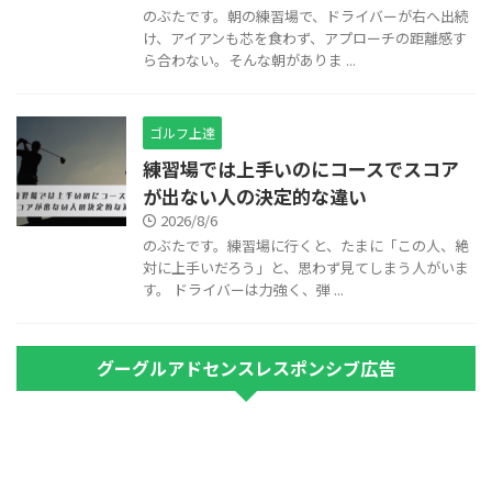
のぶたです。朝の練習場で、ドライバーが右へ出続
け、アイアンも芯を食わず、アプローチの距離感す
ら合わない。そんな朝がありま ...
ゴルフ上達
練習場では上手いのにコースでスコア
が出ない人の決定的な違い
2026/8/6
のぶたです。練習場に行くと、たまに「この人、絶
対に上手いだろう」と、思わず見てしまう人がいま
す。 ドライバーは力強く、弾 ...
グーグルアドセンスレスポンシブ広告