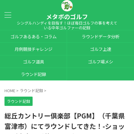
メタボのゴルフ
シングルハンディを目指す！ほぼ毎日ゴルフの事を考えて
いる中年ゴルファーの記録
ゴルフあるある・コラム
ラウンドデータ分析
月例競技チャレンジ
ゴルフ上達
ゴルフ道具
ゴルフ場メシ
ラウンド記録
HOME
>
ラウンド記録
>
ラウンド記録
総丘カントリー倶楽部【PGM】（千葉県
富津市）にてラウンドしてきた！-ショッ