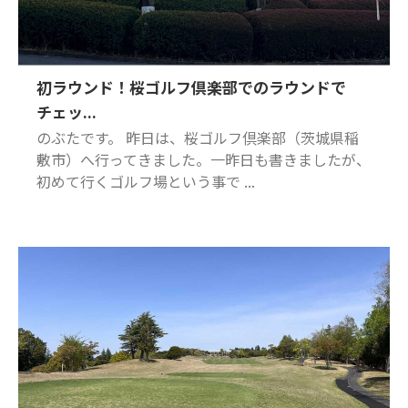
初ラウンド！桜ゴルフ倶楽部でのラウンドで
チェッ...
のぶたです。 昨日は、桜ゴルフ倶楽部（茨城県稲
敷市）へ行ってきました。一昨日も書きましたが、
初めて行くゴルフ場という事で ...