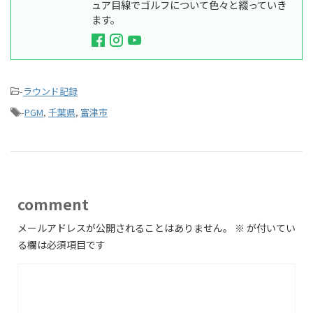
ュア目線でゴルフについて色々と綴っていき
ます。
-
ラウンド記録
-
PGM
,
千葉県
,
富津市
comment
メールアドレスが公開されることはありません。
※
が付いてい
る欄は必須項目です