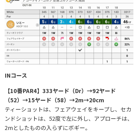
INコース
【10番PAR4】333ヤード（Dr）→92ヤード
（52）→15ヤード（58）→2m→20cm
ティーショットは、フェアウェイをキープし、セカ
ンドショットは、52度で左に外し、アプローチは、
2mとしたものの入らずにボギー。