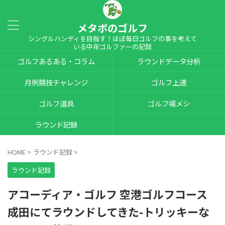
メタボのゴルフ
シングルハンディを目指す！ほぼ毎日ゴルフの事を考えて
いる中年ゴルファーの記録
ゴルフあるある・コラム
ラウンドデータ分析
月例競技チャレンジ
ゴルフ上達
ゴルフ道具
ゴルフ場メシ
ラウンド記録
HOME
>
ラウンド記録
>
ラウンド記録
アコーディア・ゴルフ 空港ゴルフコース
成田にてラウンドしてきた-トリッキーな