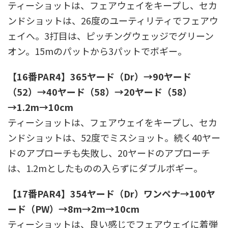
ティーショットは、フェアウェイをキープし、セカ
ンドショットは、26度のユーティリティでフェアウ
ェイへ。3打目は、ピッチングウェッジでグリーン
オン。15mのパットから3パットでボギー。
【16番PAR4】365ヤード（Dr）→90ヤード
（52）→40ヤード（58）→20ヤード（58）
→1.2m→10cm
ティーショットは、フェアウェイをキープし、セカ
ンドショットは、52度でミスショット。続く40ヤー
ドのアプローチも失敗し、20ヤードのアプローチ
は、1.2mとしたものの入らずにダブルボギー。
【17番PAR4】354ヤード（Dr）ワンペナ→100ヤ
ード（PW）→8m→2m→10cm
ティーショットは、良い感じでフェアウェイに着弾