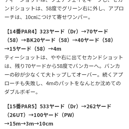
ンドショットは、58度でグリーン右に外し、アプロ
ーチは、10㎝につけて寄せワンパー。
【14番PAR4】323ヤード（Dr）→70ヤード
（58）→BK20ヤード（58）→40ヤード（58）
→15ヤード（58）→4m
ティーショットは、やや右に出てセカンドショット
は、残り70ヤードから58度でバンカーへ。バンカ
ーの砂が少なくて大トップしてオーバー。続くアプ
ローチも失敗し、4mのパットをなんとか沈めての
ダブルボギー。
【15番PAR5】533ヤード（Dr）→262ヤード
（26UT）→100ヤード（PW）
→15m→3m→10cm