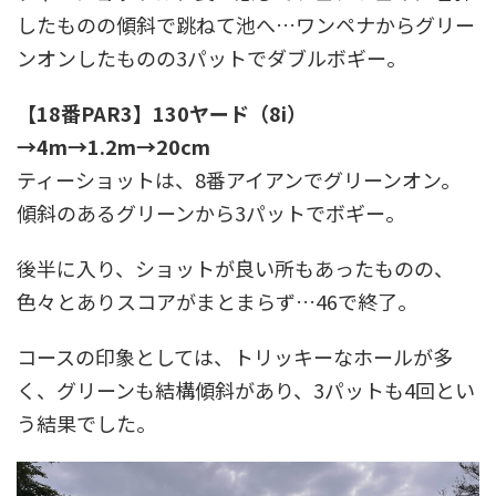
したものの傾斜で跳ねて池へ…ワンペナからグリー
ンオンしたものの3パットでダブルボギー。
【18番PAR3】130ヤード（8i）
→4m→1.2m→20cm
ティーショットは、8番アイアンでグリーンオン。
傾斜のあるグリーンから3パットでボギー。
後半に入り、ショットが良い所もあったものの、
色々とありスコアがまとまらず…46で終了。
コースの印象としては、トリッキーなホールが多
く、グリーンも結構傾斜があり、3パットも4回とい
う結果でした。