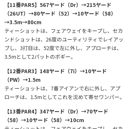
【11番PAR5】567ヤード（Dr）→215ヤード
（26UT）→80ヤード（52）→10ヤード（58）
→3.5m→80cm
ティーショットは、フェアウェイをキープし、セカ
ンドショットは、26度のユーティリティでレイアッ
プし、3打目は、52度で左に外し、アプローチは、
3.5mとして2パットのボギー。
【12番PAR3】148ヤード（7i）→10ヤード
（PW）→1.5m
ティーショットは、7番アイアンで右に外し、アプ
ローチは、1.5mとしてこれを沈めて寄せワンパー。
【13番PAR4】347ヤード（Dr）→70ヤード
（58）→10ヤード（58）→10cm
ティーショットは、フェアウェイをキープし、セカ