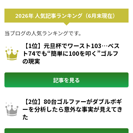
2026年 人気記事ランキング（6月末現在）
当ブログの人気ランキングです。
【1位】元旦杯でワースト103…ベス
ト74でも“簡単に100を叩く”ゴルフ
の現実
記事を見る
【2位】80台ゴルファーがダブルボギ
ーを分析したら意外な事実が見えてき
た