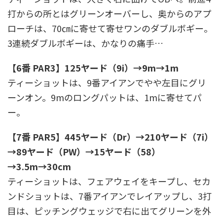
打からの所とはグリーンオーバーし、奥からのアプ
ローチは、70㎝に寄せて寄せワンのダブルボギー。
3連続ダブルボギーは、かなりの痛手…
【6番 PAR3】125ヤード（9i）→9m→1m
ティーショットは、9番アイアンでやや左目にグリ
ーンオン。9mのロングパットは、1mに寄せてパ
ー。
【7番 PAR5】445ヤード（Dr）→210ヤード（7i）
→89ヤード（PW）→15ヤード（58）
→3.5m→30cm
ティーショットは、フェアウェイをキープし、セカ
ンドショットは、7番アイアンでレイアップし、3打
目は、ピッチングウェッジで右に出てグリーンを外