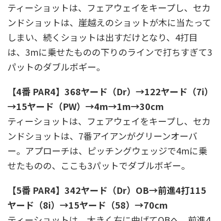
ティーショットは、フェアウェイをキープし、セカ
ンドショットは、崖越えのショットが木に当たって
しまい、続くショットは出すだけとなり、4打目
は、3mに乗せたものの下りのラインで打ちすぎて3
パットのダブルボギー。
【4番 PAR4】368ヤード（Dr）→122ヤード（7i）
→15ヤード（PW）→4m→1m→30cm
ティーショットは、フェアウェイをキープし、セカ
ンドショットは、7番アイアンがグリーンオーバ
ー。アプローチは、ピッチングウェッジで4mに乗
せたものの、ここも3パットでダブルボギー。
【5番 PAR4】342ヤード（Dr）OB→前進4打115
ヤード（8i）→15ヤード（58）→70cm
ティーショットは、大きく右に曲げてOBへ。前進4