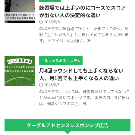
練習場では上手いのにコースでスコア
が出ない人の決定的な違い
2026/8/6
のぶたです。練習場に行くと、たまに「この人、絶
対に上手いだろう」と、思わず見てしまう人がいま
す。 ドライバーは力強く、弾 ...
ゴルフあるある・コラム
月4回ラウンドしても上手くならない
人、月1回でも上手くなる人の違い
2026/8/5
のぶたです。 ゴルフは、練習場だけでは学べないこ
とが本当に多いスポーツです。 実際のコースに出れ
ば、傾斜やラフの深さ、風 ...
グーグルアドセンスレスポンシブ広告