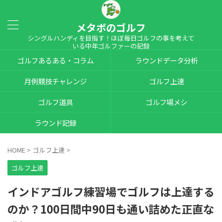
メタボのゴルフ
シングルハンディを目指す！ほぼ毎日ゴルフの事を考えて
いる中年ゴルファーの記録
ゴルフあるある・コラム
ラウンドデータ分析
月例競技チャレンジ
ゴルフ上達
ゴルフ道具
ゴルフ場メシ
ラウンド記録
HOME
>
ゴルフ上達
>
ゴルフ上達
インドアゴルフ練習場でゴルフは上達する
のか？100日間中90日も通い詰めた正直な