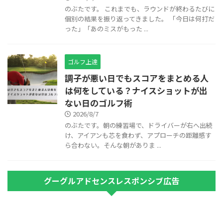
のぶたです。 これまでも、ラウンドが終わるたびに
個別の結果を振り返ってきました。 「今日は何打だ
った」「あのミスがもった ...
ゴルフ上達
調子が悪い日でもスコアをまとめる人
は何をしている？ナイスショットが出
ない日のゴルフ術
2026/8/7
のぶたです。朝の練習場で、ドライバーが右へ出続
け、アイアンも芯を食わず、アプローチの距離感す
ら合わない。そんな朝がありま ...
グーグルアドセンスレスポンシブ広告