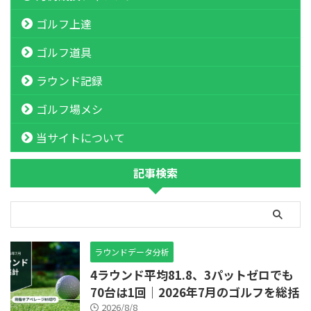
ゴルフ上達
ゴルフ道具
ラウンド記録
ゴルフ場メシ
当サイトについて
記事検索
ラウンドデータ分析
4ラウンド平均81.8、3パットゼロでも
70台は1回｜2026年7月のゴルフを総括
2026/8/8