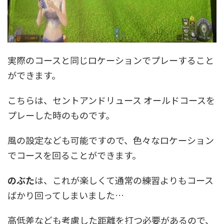
実際のコースと同じロケーションでプレーすること
ができます。
こちらは、セントアンドリュース オールドコースを
プレーした時のものです。
風の設定なども可能ですので、色々なロケーション
でコースを回ることができます。
のぶた
は、これが楽しくて通常の練習よりもコース
ばかり回ってしまいました…
高低差なども考慮した距離を打つ必要があるので、