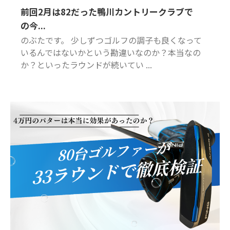
前回2月は82だった鴨川カントリークラブで
の今...
のぶたです。 少しずつゴルフの調子も良くなって
いるんではないかという勘違いなのか？本当なの
か？といったラウンドが続いてい ...