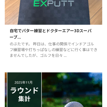
自宅でパター練習とドクターエアー3Dスーパ
ーブ...
のぶたです。 昨日は、仕事の関係でインドアゴル
フ練習場や打ちっぱなしの練習などに行く事はでき
ませんでしたが、ゴルフを日々 ...