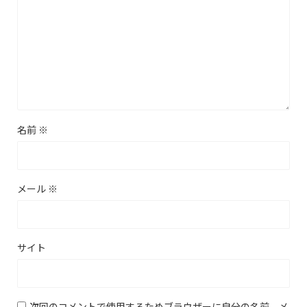
名前
※
メール
※
サイト
次回のコメントで使用するためブラウザーに自分の名前、メ