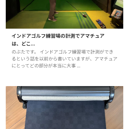
インドアゴルフ練習場の計測でアマチュア
は、どこ...
のぶたです。 インドアゴルフ練習場で計測ができ
るという話を以前から書いていますが、アマチュア
にとってどの部分が本当に大事 ...