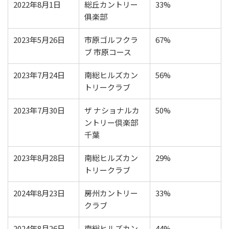
2022年8月1日
総丘カントリー
33%
俱楽部
2023年5月26日
市原ゴルフクラ
67%
ブ 市原コース
2023年7月24日
南総ヒルズカン
56%
トリークラブ
2023年7月30日
ザ ナショナルカ
50%
ントリー倶楽部
千葉
2023年8月28日
南総ヒルズカン
29%
トリークラブ
2024年8月23日
房州カントリー
33%
クラブ
2024年8月26日
南総ヒルズカン
44%