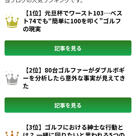
【1位】元旦杯でワースト103…ベス
ト74でも“簡単に100を叩く”ゴルフ
の現実
記事を見る
【2位】80台ゴルファーがダブルボギ
ーを分析したら意外な事実が見えてき
た
記事を見る
【3位】ゴルフにおける紳士な行動と
は？ 一緒に回りたいと思われる5つの