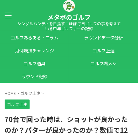
メタボのゴルフ
シングルハンディを目指す！ほぼ毎日ゴルフの事を考えて
いる中年ゴルファーの記録
ゴルフあるある・コラム
ラウンドデータ分析
月例競技チャレンジ
ゴルフ上達
ゴルフ道具
ゴルフ場メシ
ラウンド記録
HOME
>
ゴルフ上達
>
ゴルフ上達
70台で回った時は、ショットが良かった
のか？パターが良かったのか？数値で12