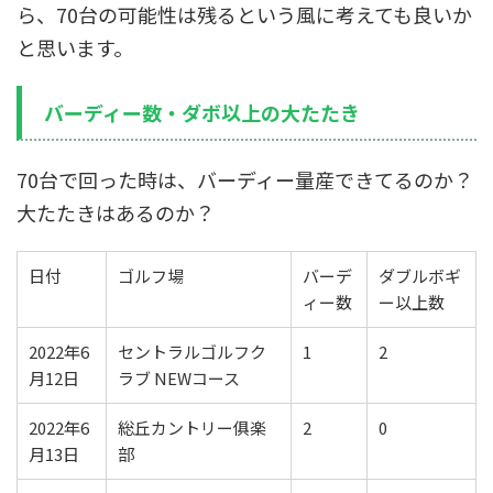
ら、70台の可能性は残るという風に考えても良いか
と思います。
バーディー数・ダボ以上の大たたき
70台で回った時は、バーディー量産できてるのか？
大たたきはあるのか？
日付
ゴルフ場
バーデ
ダブルボギ
ィー数
ー以上数
2022年6
セントラルゴルフク
1
2
月12日
ラブ NEWコース
2022年6
総丘カントリー俱楽
2
0
月13日
部