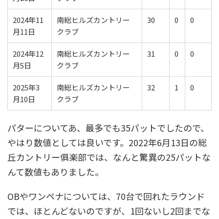
2024年11
南総ヒルズカントリー
30
0
0
月11日
クラブ
2024年12
南総ヒルズカントリー
31
0
0
月5日
クラブ
2025年3
南総ヒルズカントリー
32
1
0
月10日
クラブ
パターについてあ、最多でも35パットでしたので、
やはり数値としては良いです。2022年6月13日の総
丘カントリー俱楽部では、なんと驚異の25パットな
んて数値もありました。
OBやワンペナについては、70台で回れたラウンド
では、ほとんどないのですが、1回ないし2回までな