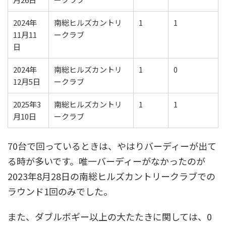
2024年
南総ヒルズカントリ
1
1
11月11
ークラブ
日
2024年
南総ヒルズカントリ
1
0
12月5日
ークラブ
2025年3
南総ヒルズカントリ
1
1
月10日
ークラブ
70台で回っているときは、やはりバーディーが出て
る時が多いです。唯一バーディーがなかったのが
2023年8月28日の南総ヒルズカントリークラブでの
ラウンド1回のみでした。
また、ダブルボギー以上の大たたきに関しては、0