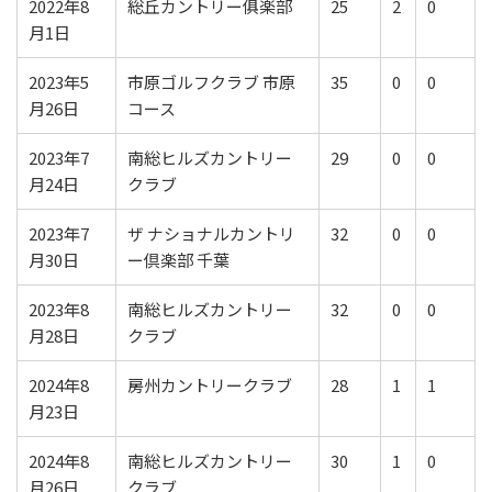
2022年8
総丘カントリー俱楽部
25
2
0
月1日
2023年5
市原ゴルフクラブ 市原
35
0
0
月26日
コース
2023年7
南総ヒルズカントリー
29
0
0
月24日
クラブ
2023年7
ザ ナショナルカントリ
32
0
0
月30日
ー倶楽部 千葉
2023年8
南総ヒルズカントリー
32
0
0
月28日
クラブ
2024年8
房州カントリークラブ
28
1
1
月23日
2024年8
南総ヒルズカントリー
30
1
0
月26日
クラブ