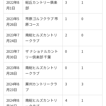
2022年8
総丘カントリー俱楽
3
1
月1日
部
2023年5
市原ゴルフクラブ 市
1
0
月26日
原コース
2023年7
南総ヒルズカントリ
2
0
月24日
ークラブ
2023年7
ザ ナショナルカント
0
1
月30日
リー倶楽部 千葉
2023年8
南総ヒルズカントリ
0
1
月28日
ークラブ
2024年8
房州カントリークラ
3
3
月23日
ブ
2024年8
南総ヒルズカントリ
4
1
月26日
ークラブ