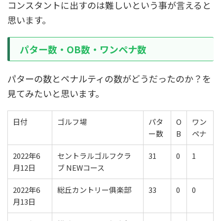
コンスタントに出すのは難しいという事が言えると
思います。
パター数・OB数・ワンペナ数
パターの数とペナルティの数がどうだったのか？を
見てみたいと思います。
日付
ゴルフ場
パタ
O
ワン
ー数
B
ペナ
2022年6
セントラルゴルフクラ
31
0
1
月12日
ブ NEWコース
2022年6
総丘カントリー俱楽部
33
0
0
月13日