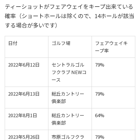
ティーショットがフェアウェイをキープ出来ている
確率（ショートホールは除くので、14ホールが該当
する場合が多いです）
日付
ゴルフ場
フェアウェイキ
ープ率
2022年6月12日
セントラルゴル
79%
フクラブ NEWコ
ース
2022年6月13日
総丘カントリー
79%
俱楽部
2022年8月1日
総丘カントリー
64%
俱楽部
2023年5月26日
市原ゴルフクラ
79%