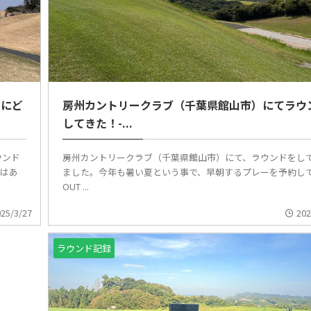
的にど
房州カントリークラブ（千葉県館山市）にてラウ
してきた！-...
ウンド
房州カントリークラブ（千葉県館山市）にて、ラウンドをし
ではあ
ました。今年も暑い夏という事で、早朝するプレーを予約し
OUT ...
025/3/27
202
ラウンド記録