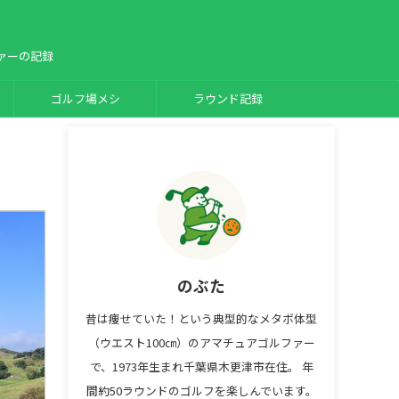
ァーの記録
ゴルフ場メシ
ラウンド記録
のぶた
昔は痩せていた！という典型的なメタボ体型
（ウエスト100㎝）のアマチュアゴルファー
で、1973年生まれ千葉県木更津市在住。 年
間約50ラウンドのゴルフを楽しんでいます。