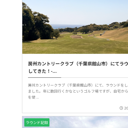
房州カントリークラブ（千葉県館山市）にてラ
してきた！-...
房州カントリークラブ（千葉県館山市）にて、ラウンドを
ました。年に数回行くかなというゴルフ場ですが、自宅か
を使 ...
2
ラウンド記録