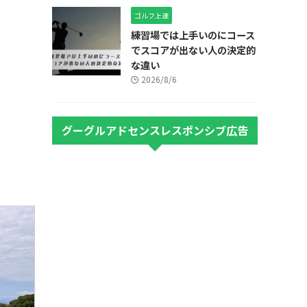
ゴルフ上達
練習場では上手いのにコース
でスコアが出ない人の決定的
な違い
2026/8/6
グーグルアドセンスレスポンシブ広告