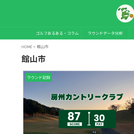
ゴルフあるある・コラム
ラウンドデータ分析
HOME
>
館山市
館山市
ラウンド記録