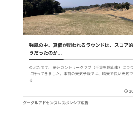
強風の中、真価が問われるラウンドは、スコア
うだったのか...
のぶたです。 房州カントリークラブ（千葉県館山市）にラ
に行ってきました。事前の天気予報では、晴天で良い天気
る ...
2
グーグルアドセンスレスポンシブ広告