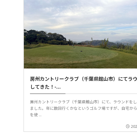
房州カントリークラブ（千葉県館山市）にてラ
してきた！-...
房州カントリークラブ（千葉県館山市）にて、ラウンドを
ました。年に数回行くかなというゴルフ場ですが、自宅か
を使 ...
202