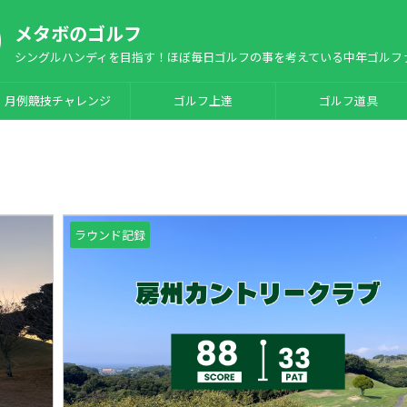
メタボのゴルフ
シングルハンディを目指す！ほぼ毎日ゴルフの事を考えている中年ゴルフ
月例競技チャレンジ
ゴルフ上達
ゴルフ道具
ラウンド記録