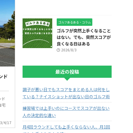
ゴルフあるある・コラム
ゴルフが突然上手くなること
はない。でも、突然スコアが
良くなる日はある
2026/8/3
最近の投稿
ンド
調子が悪い日でもスコアをまとめる人は何をし
ている？ナイスショットが出ない日のゴルフ術
ンド
自宅
練習場では上手いのにコースでスコアが出ない
人の決定的な違い
3/4/17
月4回ラウンドしても上手くならない人、月1回