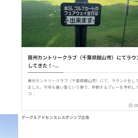
房州カントリークラブ（千葉県館山市）にてラウ
してきた！-...
房州カントリークラブ（千葉県館山市）にて、ラウンドをし
ました。今年も暑い夏という事で、早朝するプレーを予約して
コ ...
20
グーグルアドセンスレスポンシブ広告