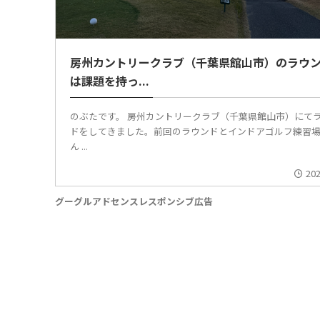
房州カントリークラブ（千葉県館山市）のラウ
は課題を持っ...
のぶたです。 房州カントリークラブ（千葉県館山市）にて
ドをしてきました。前回のラウンドとインドアゴルフ練習
ん ...
202
グーグルアドセンスレスポンシブ広告