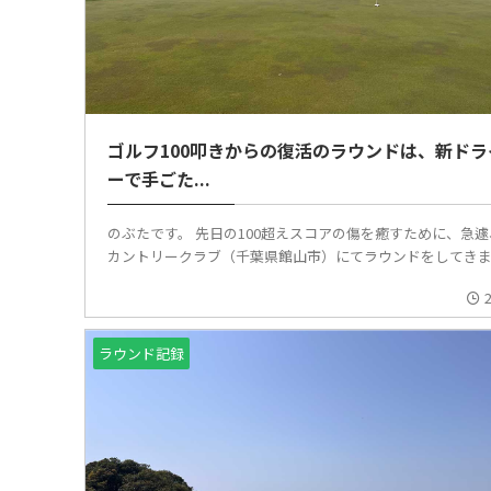
ゴルフ100叩きからの復活のラウンドは、新ドラ
ーで手ごた...
のぶたです。 先日の100超えスコアの傷を癒すために、急
カントリークラブ（千葉県館山市）にてラウンドをしてきまし 
ラウンド記録