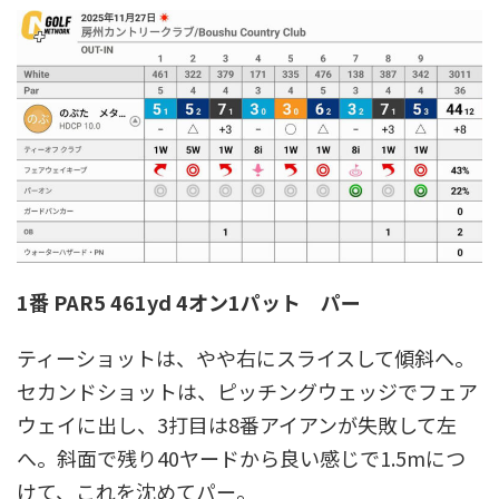
1番 PAR5 461yd 4オン1パット パー
ティーショットは、やや右にスライスして傾斜へ。
セカンドショットは、ピッチングウェッジでフェア
ウェイに出し、3打目は8番アイアンが失敗して左
へ。斜面で残り40ヤードから良い感じで1.5mにつ
けて、これを沈めてパー。