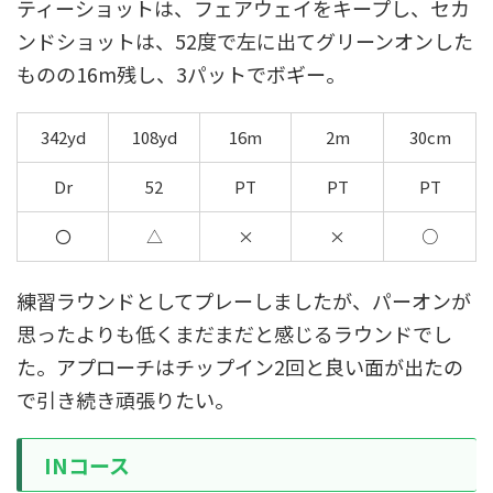
ティーショットは、フェアウェイをキープし、セカ
ンドショットは、52度で左に出てグリーンオンした
ものの16m残し、3パットでボギー。
342yd
108yd
16m
2m
30cm
Dr
52
PT
PT
PT
〇
△
×
×
○
練習ラウンドとしてプレーしましたが、パーオンが
思ったよりも低くまだまだと感じるラウンドでし
た。アプローチはチップイン2回と良い面が出たの
で引き続き頑張りたい。
INコース