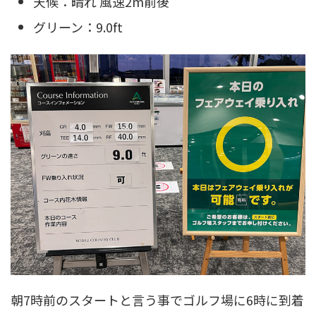
天候：晴れ 風速2m前後
グリーン：9.0ft
朝7時前のスタートと言う事でゴルフ場に6時に到着