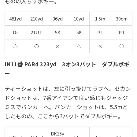
ものの入らずボギー。
481yd
210yd
36yd
10yd
1.5m
30cm
Dr
21UT
58
58
PT
PT
△
〇
×
△
×
○
IN11番 PAR4 323yd 3オン3パット ダブルボギ
ー
ティーショットは、左に引っ掛けてラフへ。セカン
ドショットは、7番アイアンで良い感じもジャッジ
ミスでバンカーへ。バンカーショットは、5.5mと
したものの、ここから3パットでダブルボギー。
BK15y