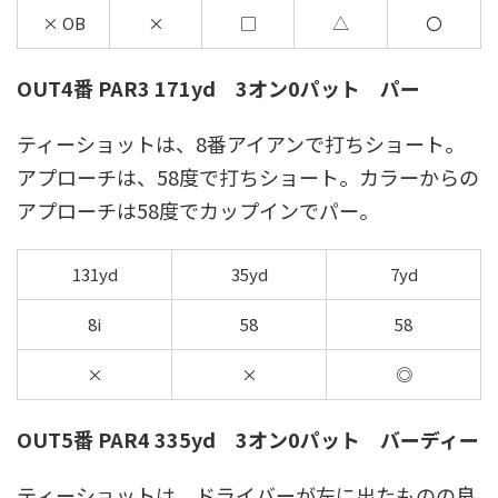
× OB
×
□
△
〇
OUT4番 PAR3 171yd 3オン0パット パー
ティーショットは、8番アイアンで打ちショート。
アプローチは、58度で打ちショート。カラーからの
アプローチは58度でカップインでパー。
131yd
35yd
7yd
8i
58
58
×
×
◎
OUT5番 PAR4 335yd 3オン0パット バーディー
ティーショットは、ドライバーが左に出たものの良