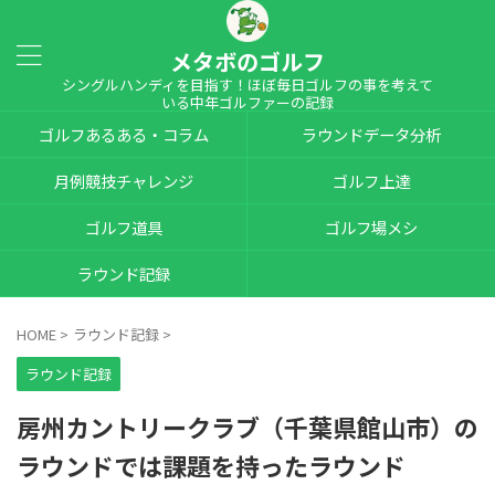
メタボのゴルフ
シングルハンディを目指す！ほぼ毎日ゴルフの事を考えて
いる中年ゴルファーの記録
ゴルフあるある・コラム
ラウンドデータ分析
月例競技チャレンジ
ゴルフ上達
ゴルフ道具
ゴルフ場メシ
ラウンド記録
HOME
>
ラウンド記録
>
ラウンド記録
房州カントリークラブ（千葉県館山市）の
ラウンドでは課題を持ったラウンド