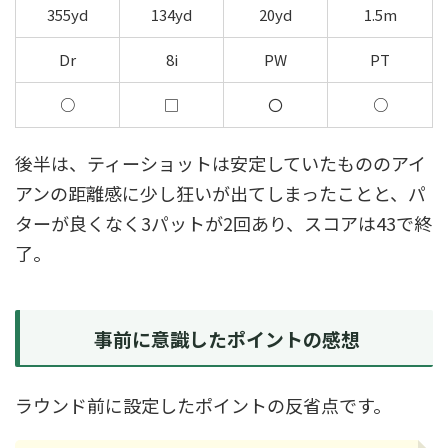
355yd
134yd
20yd
1.5m
Dr
8i
PW
PT
○
□
〇
○
後半は、ティーショットは安定していたもののアイ
アンの距離感に少し狂いが出てしまったことと、パ
ターが良くなく3パットが2回あり、スコアは43で終
了。
事前に意識したポイントの感想
ラウンド前に設定したポイントの反省点です。