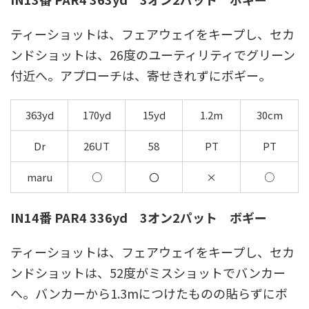
ティーショットは、フェアウェイをキープし、セカ
ンドショットは、26度のユーティリティでグリーン
付近へ。アプローチは、寄せきれずにボギー。
363yd
170yd
15yd
1.2m
30cm
Dr
26UT
58
PT
PT
maru
○
〇
×
○
IN14番 PAR4 336yd 3オン2パット ボギー
ティーショットは、フェアウェイをキープし、セカ
ンドショットは、52度がミスショットでバンカー
へ。バンカーから1.3mにつけたものの貼らずにボ