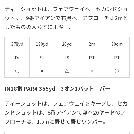
ティーショットは、フェアウェイへ。セカンドショ
ットは、9番アイアンで右奥へ。アプローチは2mと
したものの入らずにボギー。
378yd
130yd
20yd
2m
30cm
Dr
9i
58
PT
PT
○
×
△
×
○
IN18番 PAR4 355yd 3オン1パット パー
ティーショットは、フェアウェイをキープし、セカ
ンドショットは、8番アイアンで奥へ20ヤードのア
プローチは、1.5mに寄せて寄せワンパー。