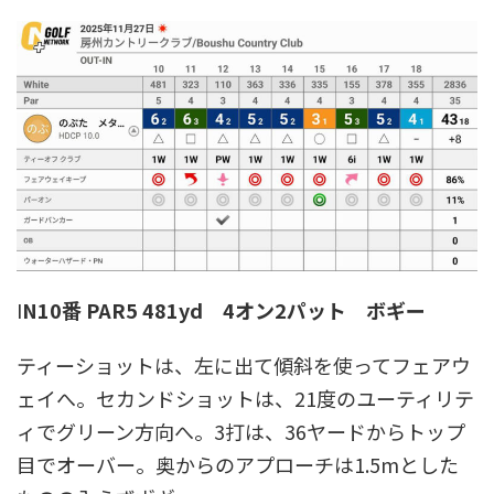
I
N10番 PAR5 481yd 4オン2パット ボギー
ティーショットは、左に出て傾斜を使ってフェアウ
ェイへ。セカンドショットは、21度のユーティリテ
ィでグリーン方向へ。3打は、36ヤードからトップ
目でオーバー。奥からのアプローチは1.5mとした