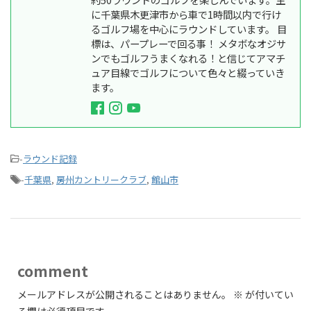
に千葉県木更津市から車で1時間以内で行け
るゴルフ場を中心にラウンドしています。 目
標は、パープレーで回る事！ メタボなオジサ
ンでもゴルフうまくなれる！と信じてアマチ
ュア目線でゴルフについて色々と綴っていき
ます。
-
ラウンド記録
-
千葉県
,
房州カントリークラブ
,
館山市
comment
メールアドレスが公開されることはありません。
※
が付いてい
る欄は必須項目です