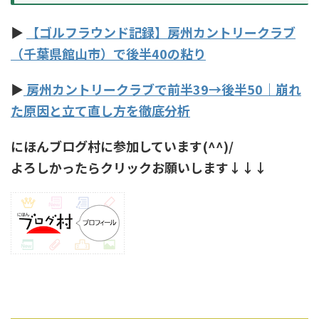
▶
【ゴルフラウンド記録】房州カントリークラブ
（千葉県館山市）で後半40の粘り
▶
房州カントリークラブで前半39→後半50｜崩れ
た原因と立て直し方を徹底分析
にほんブログ村に参加しています(^^)/
よろしかったらクリックお願いします↓↓↓