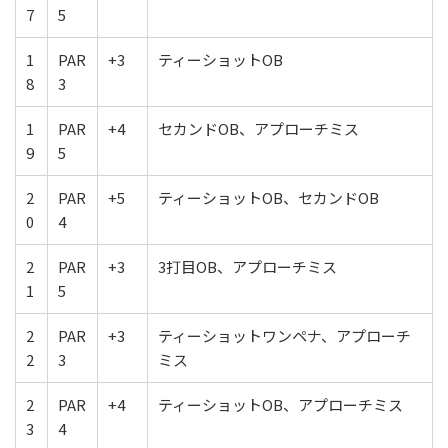
7
5
1
PAR
+3
ティーショットOB
8
3
1
PAR
+4
セカンドOB、アプローチミス
9
5
2
PAR
+5
ティーショットOB、セカンドOB
0
4
2
PAR
+3
3打目OB、アプローチミス
1
5
2
PAR
+3
ティーショットワンペナ、アプローチ
2
3
ミス
2
PAR
+4
ティーショットOB、アプローチミス
3
4