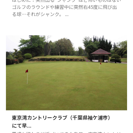
ゴルフのラウンドや練習中に突然右45度に飛び出
る球…それがシャンク。 ...
東京湾カントリークラブ（千葉県袖ケ浦市）
にて早...