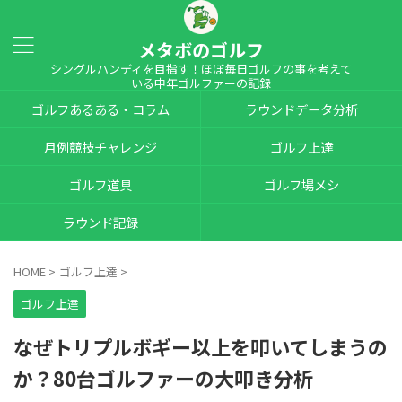
メタボのゴルフ
シングルハンディを目指す！ほぼ毎日ゴルフの事を考えて
いる中年ゴルファーの記録
ゴルフあるある・コラム
ラウンドデータ分析
月例競技チャレンジ
ゴルフ上達
ゴルフ道具
ゴルフ場メシ
ラウンド記録
HOME
>
ゴルフ上達
>
ゴルフ上達
なぜトリプルボギー以上を叩いてしまうの
か？80台ゴルファーの大叩き分析