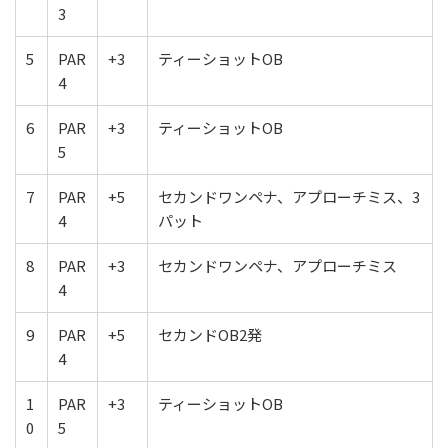
3
5
PAR
+3
ティーショットOB
4
6
PAR
+3
ティーショットOB
5
7
PAR
+5
セカンドワンペナ、アプローチミス、3
4
パット
8
PAR
+3
セカンドワンペナ、アプローチミス
4
9
PAR
+5
セカンドOB2発
4
1
PAR
+3
ティーショットOB
0
5