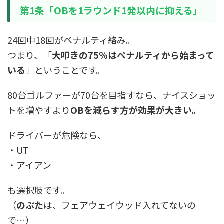
第1条「OBを1ラウンド1発以内に抑える」
24回中18回がペナルティ絡み。
つまり、「
大叩きの75％はペナルティから始まって
いる
」ということです。
80台ゴルファーが70台を目指すなら、ナイスショッ
トを増やすより
OBを減らす方が効果が大きい。
ドライバーが危険なら、
・UT
・アイアン
も選択肢です。
（
のぶた
は、フェアウェイウッド入れてないの
で…）