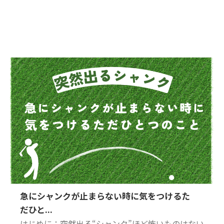
急にシャンクが止まらない時に気をつけるた
だひと...
はじめに：突然出る“シャンク”ほど怖いものはない