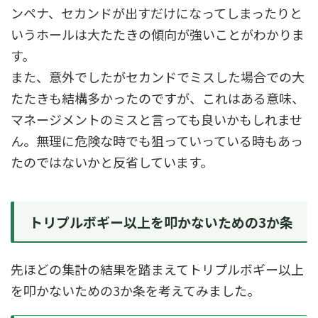
ンペナ、セカンドが出すだけになってしまったりと
いうホールは大たたきの傾向が強いことがわかりま
す。
また、意外でしたがセカンドでミスした場合での大
たたきも結構多かったのですが、これはある意味、
マネージメントのミスと言っても良いかもしれませ
ん。無理に危険な時でも狙っていっている時もあっ
たのではないかと反省しています。
トリプルボギー以上を叩かないための3か条
先ほどの集計の結果を踏まえてトリプルボギー以上
を叩かないための3か条を考えてみました。