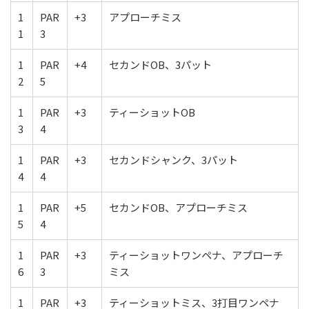
1
PAR
+3
アプローチミス
1
3
1
PAR
+4
セカンドOB、3パット
2
5
1
PAR
+3
ティーショットOB
3
4
1
PAR
+3
セカンドシャンク、3パット
4
4
1
PAR
+5
セカンドOB、アプローチミス
5
4
1
PAR
+3
ティーショットワンペナ、アプローチ
6
3
ミス
1
PAR
+3
ティーショットミス、3打目ワンペナ