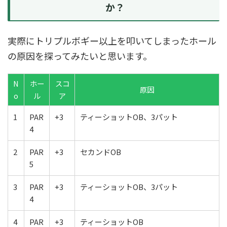
か？
実際にトリプルボギー以上を叩いてしまったホール
の原因を探ってみたいと思います。
N
ホー
スコ
原因
o
ル
ア
1
PAR
+3
ティーショットOB、3パット
4
2
PAR
+3
セカンドOB
5
3
PAR
+3
ティーショットOB、3パット
4
4
PAR
+3
ティーショットOB