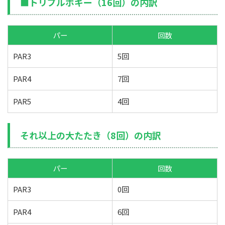
■トリプルボギー（16回）の内訳
パー
回数
PAR3
5回
PAR4
7回
PAR5
4回
それ以上の大たたき（8回）の内訳
パー
回数
PAR3
0回
PAR4
6回