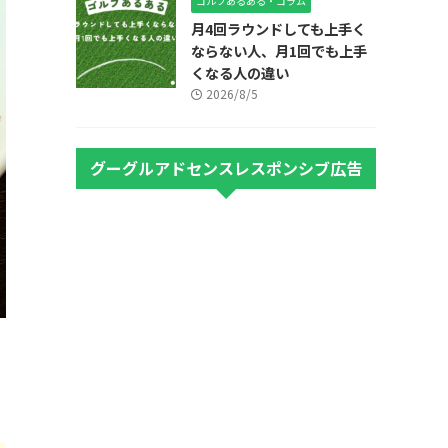
ゴルフあるある・コラム
月4回ラウンドしても上手く
ならない人、月1回でも上手
くなる人の違い
2026/8/5
グーグルアドセンスレスポンシブ広告