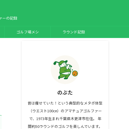
ァーの記録
ゴルフ場メシ
ラウンド記録
のぶた
昔は痩せていた！という典型的なメタボ体型
（ウエスト100㎝）のアマチュアゴルファー
で、1973年生まれ千葉県木更津市在住。 年
間約50ラウンドのゴルフを楽しんでいます。