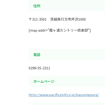
住所
〒311-3501 茨城県行方市芹沢1000
[map addr="霞ヶ浦カントリー倶楽部"]
電話
0299-55-2311
ホームページ
http://www.pacificgolf.co.jp/kasumigaura/