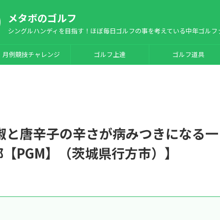
メタボのゴルフ
シングルハンディを目指す！ほぼ毎日ゴルフの事を考えている中年ゴルフ
月例競技チャレンジ
ゴルフ上達
ゴルフ道具
花椒と唐辛子の辛さが病みつきになる一
部【PGM】（茨城県行方市）】