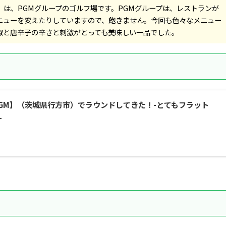
）
は、PGMグループのゴルフ場です。PGMグループは、レストランが
ニューを変えたりしていますので、飽きません。今回も色々なメニュー
椒と唐辛子の辛さと刺激がとっても美味しい一品でした。
GM】（茨城県行方市）でラウンドしてきた！-とてもフラット
-