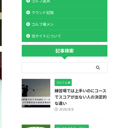
ゴルフ道具
ラウンド記録
ゴルフ場メシ
当サイトについて
記事検索
ゴルフ上達
練習場では上手いのにコース
でスコアが出ない人の決定的
な違い
2026/8/6