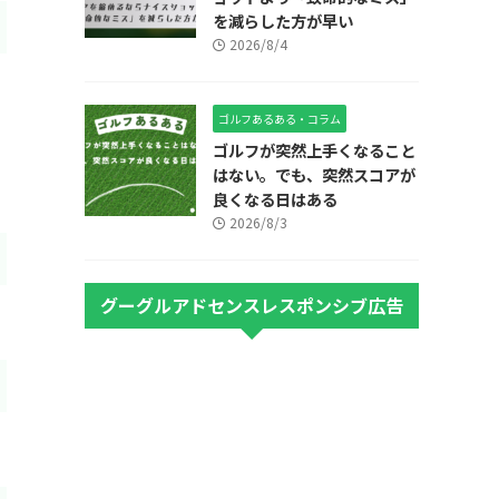
を減らした方が早い
2026/8/4
ゴルフあるある・コラム
ゴルフが突然上手くなること
はない。でも、突然スコアが
良くなる日はある
2026/8/3
グーグルアドセンスレスポンシブ広告