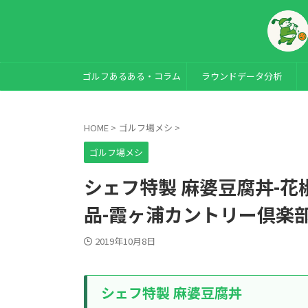
ゴルフあるある・コラム
ラウンドデータ分析
HOME
>
ゴルフ場メシ
>
ゴルフ場メシ
シェフ特製 麻婆豆腐丼-
品-霞ヶ浦カントリー倶楽
2019年10月8日
シェフ特製 麻婆豆腐丼