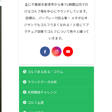
主に千葉県木更津市から車で1時間以内で行
けるゴルフ場を中心にラウンドしています。
目標は、パープレーで回る事！ メタボなオ
ジサンでもゴルフうまくなれる！と信じてア
マチュア目線でゴルフについて色々と綴って
いきます。
ゴルフあるある・コラム
ラウンドデータ分析
月例競技チャレンジ
ゴルフ上達