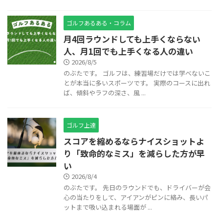
ゴルフあるある・コラム
月4回ラウンドしても上手くならない
人、月1回でも上手くなる人の違い
2026/8/5
のぶたです。 ゴルフは、練習場だけでは学べないこ
とが本当に多いスポーツです。 実際のコースに出れ
ば、傾斜やラフの深さ、風 ...
ゴルフ上達
スコアを縮めるならナイスショットよ
り「致命的なミス」を減らした方が早
い
2026/8/4
のぶたです。 先日のラウンドでも、ドライバーが会
心の当たりをして、アイアンがピンに絡み、長いパ
ットまで吸い込まれる場面が ...