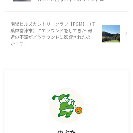
南総ヒルズカントリークラブ【PGM】（千
葉県富津市）にてラウンドをしてきた-最
近の不調がどうラウンドに影響されたの
か！？-
のぶた