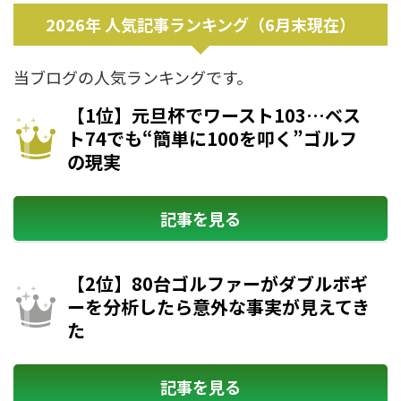
2026年 人気記事ランキング（6月末現在）
当ブログの人気ランキングです。
【1位】元旦杯でワースト103…ベス
ト74でも“簡単に100を叩く”ゴルフ
の現実
記事を見る
【2位】80台ゴルファーがダブルボギ
ーを分析したら意外な事実が見えてき
た
記事を見る