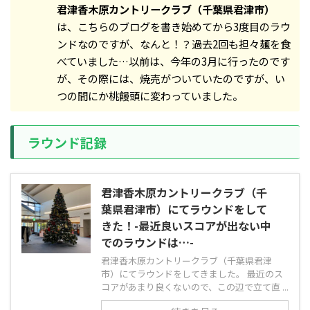
君津香木原カントリークラブ（千葉県君津市）
は、こちらのブログを書き始めてから3度目のラウ
ンドなのですが、なんと！？過去2回も担々麺を食
べていました…以前は、今年の3月に行ったのです
が、その際には、焼売がついていたのですが、い
つの間にか桃饅頭に変わっていました。
ラウンド記録
君津香木原カントリークラブ（千
葉県君津市）にてラウンドをして
きた！-最近良いスコアが出ない中
でのラウンドは…-
君津香木原カントリークラブ（千葉県君津
市）にてラウンドをしてきました。 最近のス
コアがあまり良くないので、この辺で立て直 ...