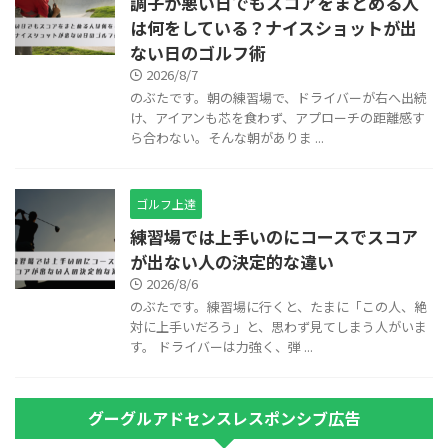
調子が悪い日でもスコアをまとめる人
は何をしている？ナイスショットが出
ない日のゴルフ術
2026/8/7
のぶたです。朝の練習場で、ドライバーが右へ出続
け、アイアンも芯を食わず、アプローチの距離感す
ら合わない。そんな朝がありま ...
ゴルフ上達
練習場では上手いのにコースでスコア
が出ない人の決定的な違い
2026/8/6
のぶたです。練習場に行くと、たまに「この人、絶
対に上手いだろう」と、思わず見てしまう人がいま
す。 ドライバーは力強く、弾 ...
グーグルアドセンスレスポンシブ広告