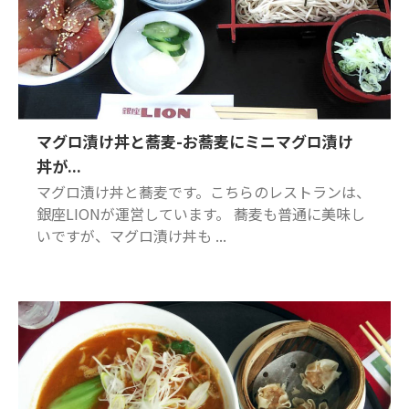
マグロ漬け丼と蕎麦-お蕎麦にミニマグロ漬け
丼が...
マグロ漬け丼と蕎麦です。こちらのレストランは、
銀座LIONが運営しています。 蕎麦も普通に美味し
いですが、マグロ漬け丼も ...