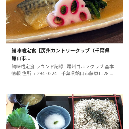
鯖味噌定食【房州カントリークラブ（千葉県
館山市...
鯖味噌定食 ラウンド記録 房州ゴルフクラブ 基本
情報 住所 〒294-0224 千葉県館山市藤原1128 ...