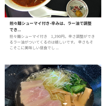
担々麺シューマイ付き-辛みは、ラー油で調整
でき...
担々麺シューマイ付き 1,390円。辛さ調整ができ
るラー油がついてくるのは嬉しいです。 辛さもそ
こそこに美味しい昼食でし ...