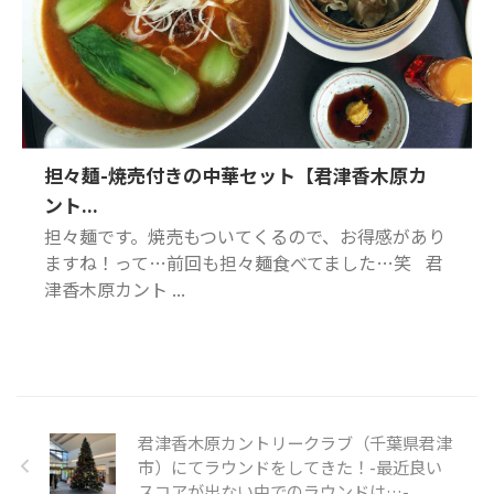
担々麺-焼売付きの中華セット【君津香木原カ
ント...
担々麺です。焼売もついてくるので、お得感があり
ますね！って…前回も担々麺食べてました…笑 君
津香木原カント ...
君津香木原カントリークラブ（千葉県君津
市）にてラウンドをしてきた！-最近良い
スコアが出ない中でのラウンドは…-