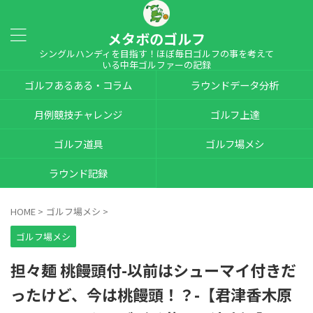
メタボのゴルフ
シングルハンディを目指す！ほぼ毎日ゴルフの事を考えて
いる中年ゴルファーの記録
ゴルフあるある・コラム
ラウンドデータ分析
月例競技チャレンジ
ゴルフ上達
ゴルフ道具
ゴルフ場メシ
ラウンド記録
HOME
>
ゴルフ場メシ
>
ゴルフ場メシ
担々麺 桃饅頭付-以前はシューマイ付きだ
ったけど、今は桃饅頭！？-【君津香木原