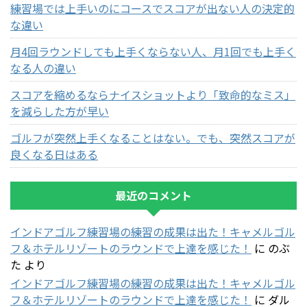
練習場では上手いのにコースでスコアが出ない人の決定的
な違い
月4回ラウンドしても上手くならない人、月1回でも上手く
なる人の違い
スコアを縮めるならナイスショットより「致命的なミス」
を減らした方が早い
ゴルフが突然上手くなることはない。でも、突然スコアが
良くなる日はある
最近のコメント
インドアゴルフ練習場の練習の成果は出た！キャメルゴル
フ＆ホテルリゾートのラウンドで上達を感じた！
に
のぶ
た
より
インドアゴルフ練習場の練習の成果は出た！キャメルゴル
フ＆ホテルリゾートのラウンドで上達を感じた！
に
ダル