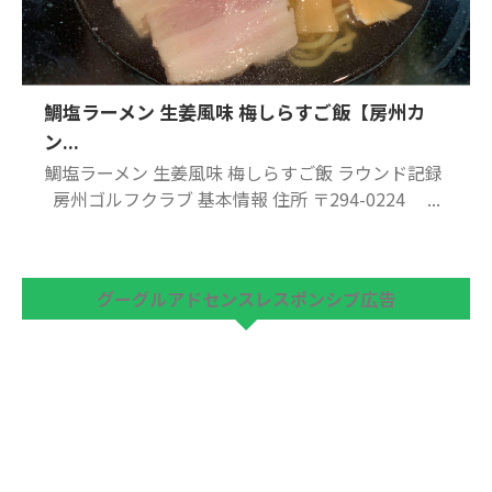
鯛塩ラーメン 生姜風味 梅しらすご飯【房州カ
ン...
鯛塩ラーメン 生姜風味 梅しらすご飯 ラウンド記録
房州ゴルフクラブ 基本情報 住所 〒294-0224 ...
グーグルアドセンスレスポンシブ広告