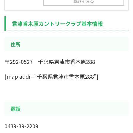
続きを見る
君津香木原カントリークラブ基本情報
住所
〒292-0527 千葉県君津市香木原288
[map addr="千葉県君津市香木原288"]
電話
0439-39-2209