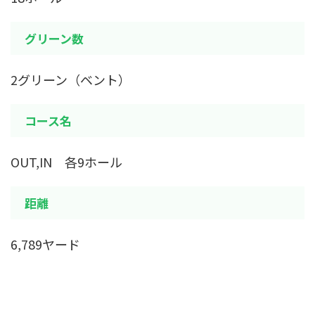
グリーン数
2グリーン（ベント）
コース名
OUT,IN 各9ホール
距離
6,789ヤード