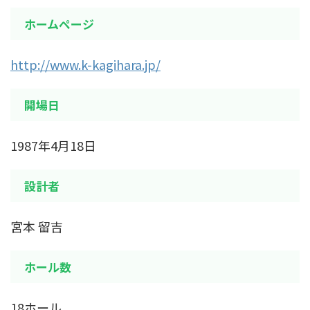
ホームページ
http://www.k-kagihara.jp/
開場日
1987年4月18日
設計者
宮本 留吉
ホール数
18ホール