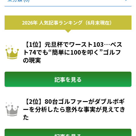
2026年 人気記事ランキング（6月末現在）
【1位】元旦杯でワースト103…ベス
ト74でも“簡単に100を叩く”ゴルフ
の現実
記事を見る
【2位】80台ゴルファーがダブルボギ
ーを分析したら意外な事実が見えてき
た