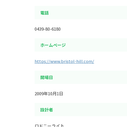
電話
0439-80-6180
ホームページ
https://www.bristol-hill.com/
開場日
2009年10月1日
設計者
ロドニーライト