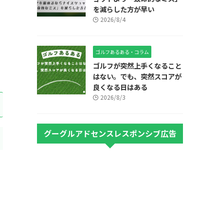
を減らした方が早い
2026/8/4
ゴルフあるある・コラム
ゴルフが突然上手くなること
はない。でも、突然スコアが
良くなる日はある
2026/8/3
グーグルアドセンスレスポンシブ広告