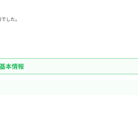
新でした。
！
基本情報