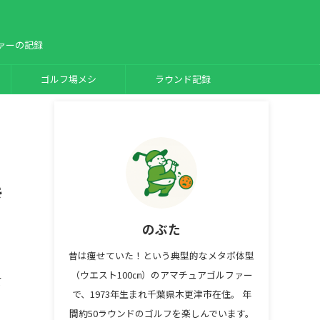
ァーの記録
ゴルフ場メシ
ラウンド記録
き
のぶた
昔は痩せていた！という典型的なメタボ体型
（ウエスト100㎝）のアマチュアゴルファー
て
で、1973年生まれ千葉県木更津市在住。 年
間約50ラウンドのゴルフを楽しんでいます。