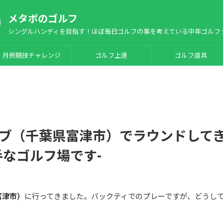
メタボのゴルフ
シングルハンディを目指す！ほぼ毎日ゴルフの事を考えている中年ゴルフ
月例競技チャレンジ
ゴルフ上達
ゴルフ道具
ブ（千葉県富津市）でラウンドして
手なゴルフ場です-
富津市）
に行ってきました。バックティでのプレーですが、どうし