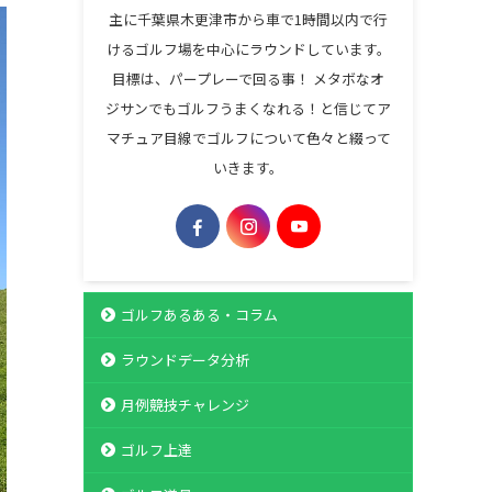
主に千葉県木更津市から車で1時間以内で行
けるゴルフ場を中心にラウンドしています。
目標は、パープレーで回る事！ メタボなオ
ジサンでもゴルフうまくなれる！と信じてア
マチュア目線でゴルフについて色々と綴って
いきます。
ゴルフあるある・コラム
ラウンドデータ分析
月例競技チャレンジ
ゴルフ上達