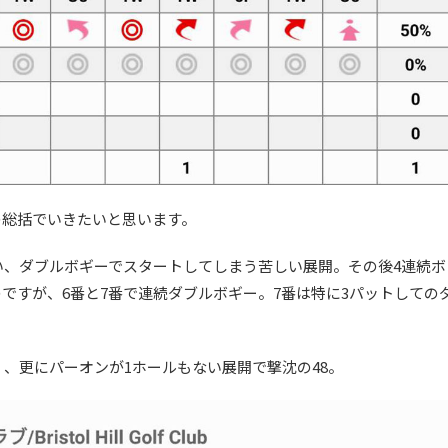
の総括でいきたいと思います。
い、ダブルボギーでスタートしてしまう苦しい展開。その後4連続ボ
ですが、6番と7番で連続ダブルボギー。7番は特に3パットしての
く、更にパーオンが1ホールもない展開で撃沈の48。