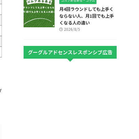
ゴルフあるある・コラム
月4回ラウンドしても上手く
ならない人、月1回でも上手
くなる人の違い
2026/8/5
グーグルアドセンスレスポンシブ広告
ダ