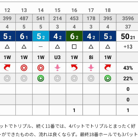
ットでトリプル、続く11番では、4パットでトリプルとまったく好
ーができたものの、流れは良くならず。最終18番ホールでも3パット