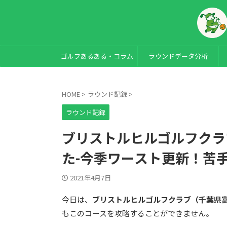
ゴルフあるある・コラム
ラウンドデータ分析
HOME
>
ラウンド記録
>
ラウンド記録
ブリストルヒルゴルフクラ
た-今季ワースト更新！苦
2021年4月7日
今日は、
ブリストルヒルゴルフクラブ（千葉県
もこのコースを攻略することができません。