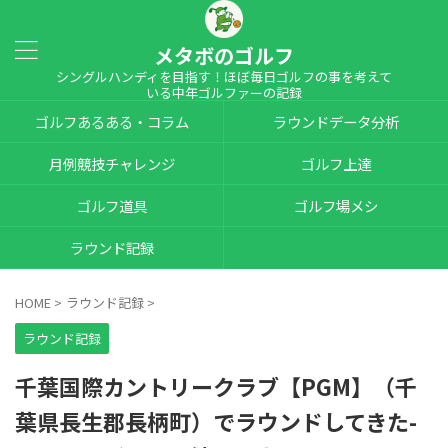
メタボのゴルフ
シングルハンディを目指す！ほぼ毎日ゴルフの事を考えて
いる中年ゴルファーの記録
ゴルフあるある・コラム
ラウンドデータ分析
月例競技チャレンジ
ゴルフ上達
ゴルフ道具
ゴルフ場メシ
ラウンド記録
HOME
>
ラウンド記録
>
ラウンド記録
千葉国際カントリークラブ【PGM】（千
葉県長生郡長柄町）でラウンドしてきた-