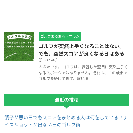
ゴルフあるある・コラム
ゴルフが突然上手くなることはない。
でも、突然スコアが良くなる日はある
2026/8/3
のぶたです。 ゴルフは、練習した翌日に突然上手く
なるスポーツではありません。それは、この歳まで
ゴルフを続けてきて、痛いほ ...
最近の投稿
調子が悪い日でもスコアをまとめる人は何をしている？ナ
イスショットが出ない日のゴルフ術