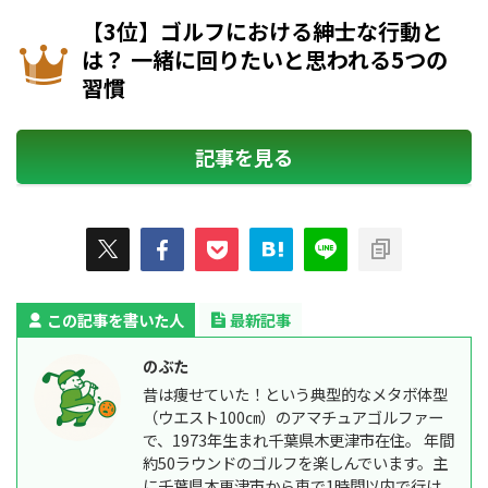
【3位】ゴルフにおける紳士な行動と
は？ 一緒に回りたいと思われる5つの
習慣
記事を見る
この記事を書いた人
最新記事
のぶた
昔は痩せていた！という典型的なメタボ体型
（ウエスト100㎝）のアマチュアゴルファー
で、1973年生まれ千葉県木更津市在住。 年間
約50ラウンドのゴルフを楽しんでいます。主
に千葉県木更津市から車で1時間以内で行け