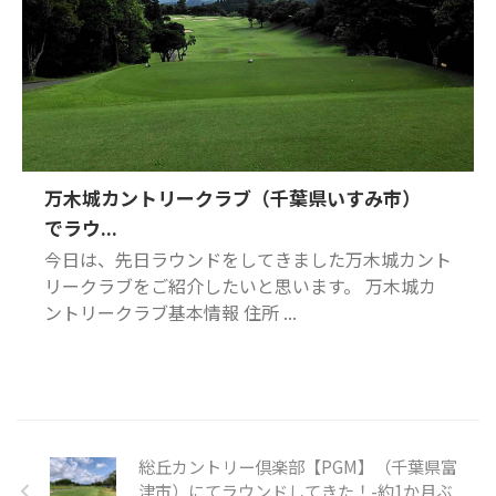
万木城カントリークラブ（千葉県いすみ市）
でラウ...
今日は、先日ラウンドをしてきました万木城カント
リークラブをご紹介したいと思います。 万木城カ
ントリークラブ基本情報 住所 ...
総丘カントリー倶楽部【PGM】（千葉県富
津市）にてラウンドしてきた！-約1か月ぶ