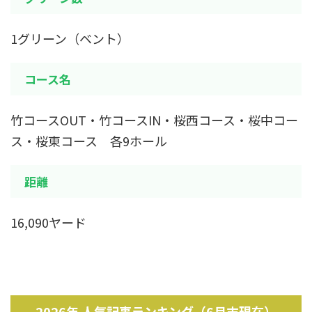
1グリーン（ベント）
コース名
竹コースOUT・竹コースIN・桜西コース・桜中コー
ス・桜東コース 各9ホール
距離
16,090ヤード
2026年 人気記事ランキング（6月末現在）