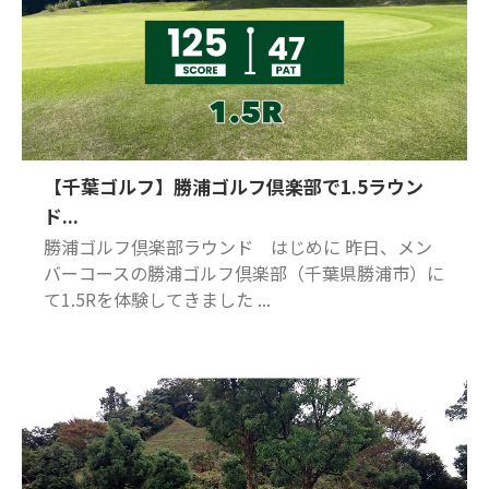
【千葉ゴルフ】勝浦ゴルフ倶楽部で1.5ラウン
ド...
勝浦ゴルフ倶楽部ラウンド はじめに 昨日、メン
バーコースの勝浦ゴルフ倶楽部（千葉県勝浦市）に
て1.5Rを体験してきました ...