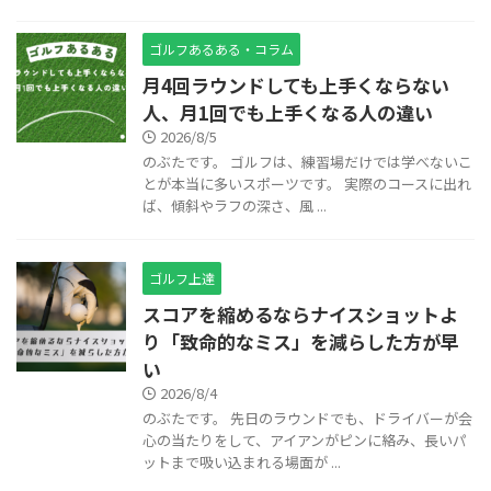
ゴルフあるある・コラム
月4回ラウンドしても上手くならない
人、月1回でも上手くなる人の違い
2026/8/5
のぶたです。 ゴルフは、練習場だけでは学べないこ
とが本当に多いスポーツです。 実際のコースに出れ
ば、傾斜やラフの深さ、風 ...
ゴルフ上達
スコアを縮めるならナイスショットよ
り「致命的なミス」を減らした方が早
い
2026/8/4
のぶたです。 先日のラウンドでも、ドライバーが会
心の当たりをして、アイアンがピンに絡み、長いパ
ットまで吸い込まれる場面が ...