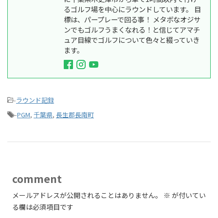
るゴルフ場を中心にラウンドしています。 目
標は、パープレーで回る事！ メタボなオジサ
ンでもゴルフうまくなれる！と信じてアマチ
ュア目線でゴルフについて色々と綴っていき
ます。
-
ラウンド記録
-
PGM
,
千葉県
,
長生郡長南町
comment
メールアドレスが公開されることはありません。
※
が付いてい
る欄は必須項目です