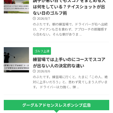
調子が悪い日でもスコアをまとめる人
は何をしている？ナイスショットが出
ない日のゴルフ術
2026/8/7
のぶたです。朝の練習場で、ドライバーが右へ出続
け、アイアンも芯を食わず、アプローチの距離感す
ら合わない。そんな朝がありま ...
ゴルフ上達
練習場では上手いのにコースでスコア
が出ない人の決定的な違い
2026/8/6
のぶたです。練習場に行くと、たまに「この人、絶
対に上手いだろう」と、思わず見てしまう人がいま
す。 ドライバーは力強く、弾 ...
グーグルアドセンスレスポンシブ広告