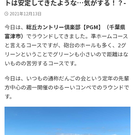
トは安定してきたような…気がする！？-
2021年12月13日
今日は、
総丘カントリー倶楽部【PGM】（千葉県
富津市）
でラウンドしてきました。準ホームコース
と言えるコースですが、砲台のホールも多く、2グ
リーンということでグリーンも小さいので距離はな
いものの苦労するコースです。
今日は、いつもの通称だんごの会という定年の先輩
方中心の週一開催のゆるーいコンペでのラウンドで
す。