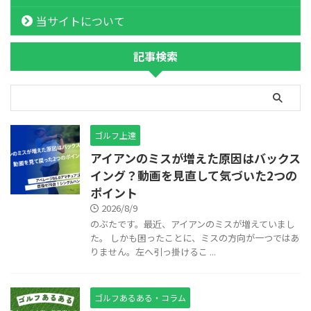
当サイトについて
記事検索
ゴルフ上達
アイアンのミスが増えた原因はバックス
イング？動画を見直して気づいた2つの
ポイント
2026/8/9
のぶたです。最近、アイアンのミスが増えていまし
た。 しかも困ったことに、ミスの方向が一つではあ
りません。左へ引っ掛けるこ ...
ゴルフあるある・コラム