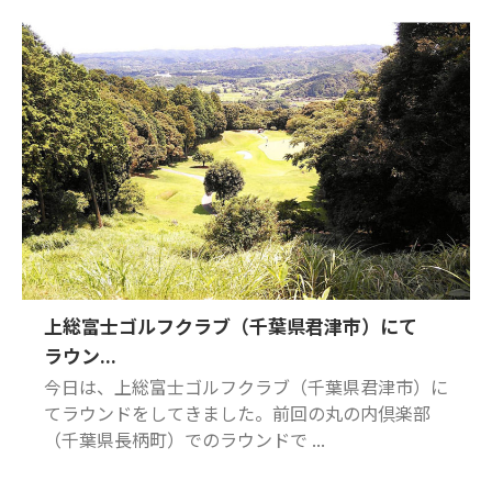
上総富士ゴルフクラブ（千葉県君津市）にて
ラウン...
今日は、上総富士ゴルフクラブ（千葉県君津市）に
てラウンドをしてきました。前回の丸の内倶楽部
（千葉県長柄町）でのラウンドで ...