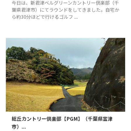
今日は、新君津ベルグリーンカントリー倶楽部（千
葉県君津市）にてラウンドをしてきました。自宅か
ら約30分ほどで行けるゴルフ ...
総丘カントリー倶楽部【PGM】（千葉県富津
市）...