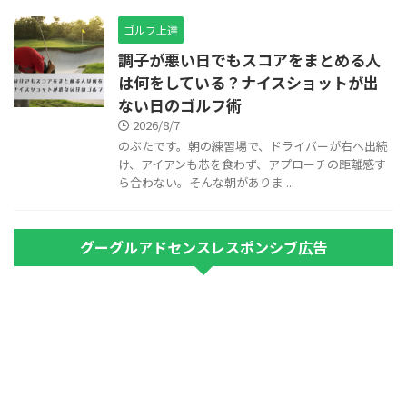
ゴルフ上達
調子が悪い日でもスコアをまとめる人
は何をしている？ナイスショットが出
ない日のゴルフ術
2026/8/7
のぶたです。朝の練習場で、ドライバーが右へ出続
け、アイアンも芯を食わず、アプローチの距離感す
ら合わない。そんな朝がありま ...
グーグルアドセンスレスポンシブ広告