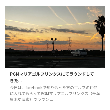
PGMマリアゴルフリンクスにてラウンドして
きた...
今日は、facebookで知り合った方のゴルフの仲間
に入れてもらってPGMマリアゴルフリンクス（千葉
県木更津市）でラウン ...