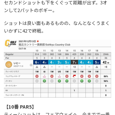
セカンドショットも下をくぐって距離が出ず。3オ
ンして2パットのボギー。
ショットは良い面もあるものの、なんとなくうまく
いかずに42で終戦。
【10番 PAR5】
ティーショットは、フェアウェイへ。今までで一番