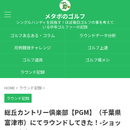
メタボのゴルフ
シングルハンディを目指す！ほぼ毎日ゴルフの事を考えて
いる中年ゴルファーの記録
ゴルフあるある・コラム
ラウンドデータ分析
月例競技チャレンジ
ゴルフ上達
ゴルフ道具
ゴルフ場メシ
ラウンド記録
HOME
>
ラウンド記録
>
ラウンド記録
総丘カントリー倶楽部【PGM】（千葉県
富津市）にてラウンドしてきた！-ショッ