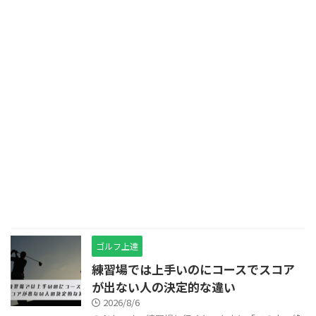
ゴルフ上達
練習場では上手いのにコースでスコア
が出ない人の決定的な違い
2026/8/6