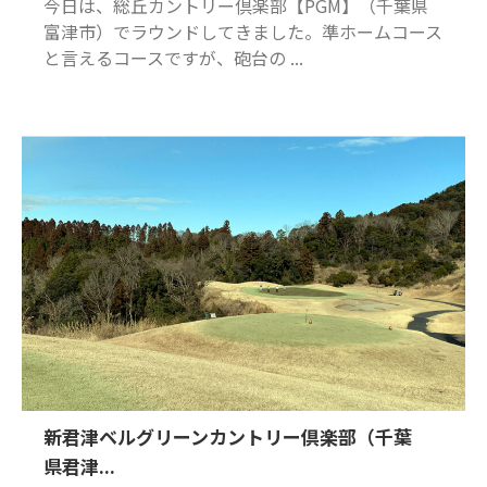
今日は、総丘カントリー倶楽部【PGM】（千葉県
富津市）でラウンドしてきました。準ホームコース
と言えるコースですが、砲台の ...
新君津ベルグリーンカントリー倶楽部（千葉
県君津...