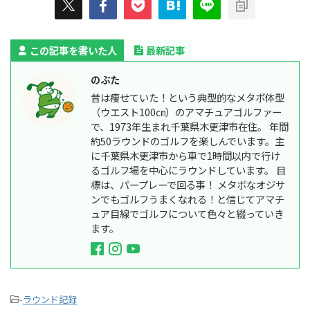
この記事を書いた人
最新記事
のぶた
昔は痩せていた！という典型的なメタボ体型
（ウエスト100㎝）のアマチュアゴルファー
で、1973年生まれ千葉県木更津市在住。 年間
約50ラウンドのゴルフを楽しんでいます。主
に千葉県木更津市から車で1時間以内で行け
るゴルフ場を中心にラウンドしています。 目
標は、パープレーで回る事！ メタボなオジサ
ンでもゴルフうまくなれる！と信じてアマチ
ュア目線でゴルフについて色々と綴っていき
ます。
-
ラウンド記録