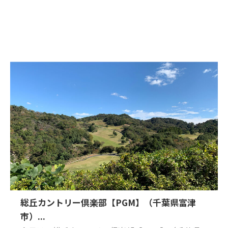
総丘カントリー倶楽部【PGM】（千葉県富津
市）...